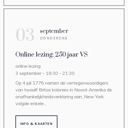
03
september
DONDERDAG
Online lezing: 250 jaar VS
online lezing
3 september - 19:30
-
21:30
Op 4 juli 1776 namen de vertegenwoordigers
van twaalf Britse kolonies in Noord-Amerika de
onafhankelijkheidsverklaring aan, New York
volgde enkele...
INFO & KAARTEN