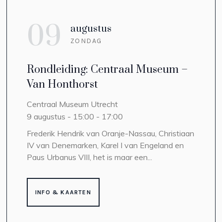
09
augustus
ZONDAG
Rondleiding: Centraal Museum –
Van Honthorst
Centraal Museum
Utrecht
9 augustus - 15:00
-
17:00
Frederik Hendrik van Oranje-Nassau, Christiaan
IV van Denemarken, Karel I van Engeland en
Paus Urbanus VIII, het is maar een...
INFO & KAARTEN