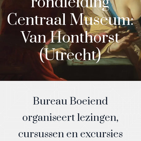
rondleiding
Centraal Museum:
Van Honthorst
(Utrecht)
Bureau Boeiend
organiseert lezingen,
cursussen en excursies