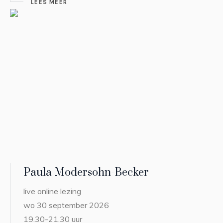
LEES MEER
Paula Modersohn-Becker
live online lezing
wo 30 september 2026
19.30-21.30 uur