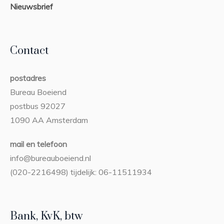
Nieuwsbrief
Contact
postadres
Bureau Boeiend
postbus 92027
1090 AA Amsterdam
mail en telefoon
info@bureauboeiend.nl
(020-2216498) tijdelijk: 06-11511934
Bank, KvK, btw