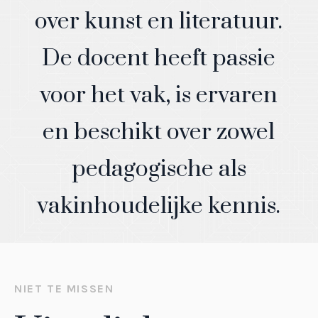
over kunst en literatuur.
De docent heeft passie
voor het vak, is ervaren
en beschikt over zowel
Co
pedagogische als
vakinhoudelijke kennis.
NIET TE MISSEN