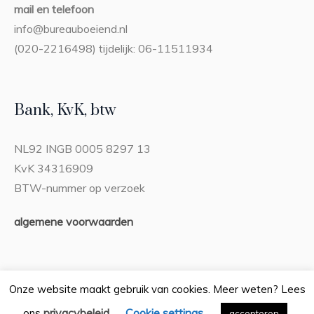
mail en telefoon
info@bureauboeiend.nl
(020-2216498) tijdelijk: 06-11511934
Bank, KvK, btw
NL92 INGB 0005 8297 13
KvK 34316909
BTW-nummer op verzoek
algemene voorwaarden
Onze website maakt gebruik van cookies. Meer weten? Lees
privacybeleid
Cookie settings
ons
.
accepteren