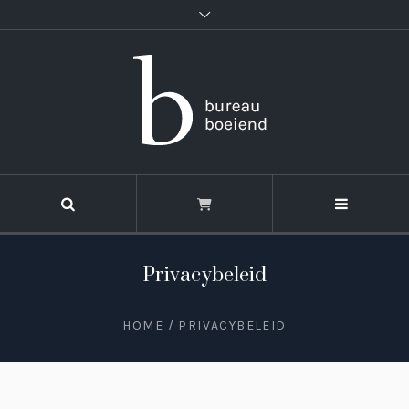
Privacybeleid
HOME
/
PRIVACYBELEID