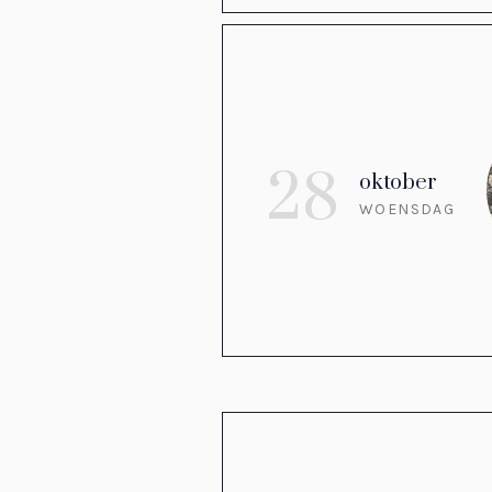
28
oktober
WOENSDAG