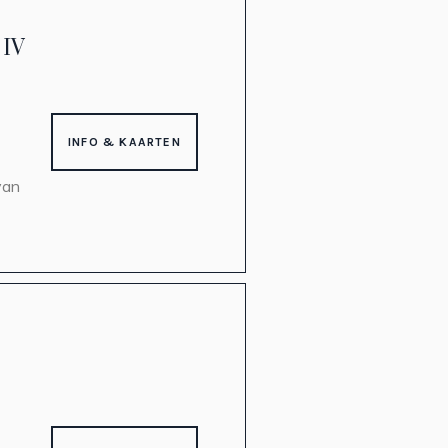
 IV
INFO & KAARTEN
van