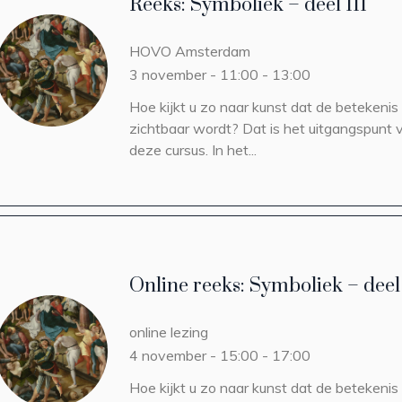
Reeks: Symboliek – deel III
HOVO
Amsterdam
3 november - 11:00
-
13:00
Hoe kijkt u zo naar kunst dat de betekenis
zichtbaar wordt? Dat is het uitgangspunt 
deze cursus. In het...
Online reeks: Symboliek – deel 
online lezing
4 november - 15:00
-
17:00
Hoe kijkt u zo naar kunst dat de betekenis