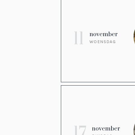
11
november
WOENSDAG
17
november