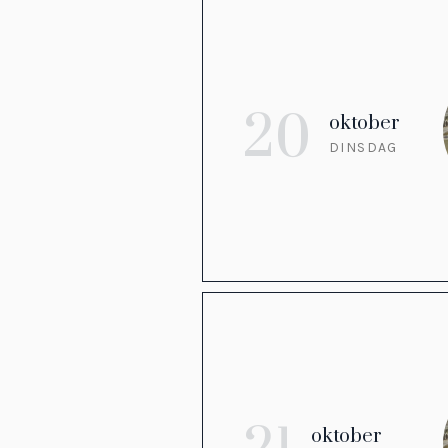
20
oktober
DINSDAG
oktober