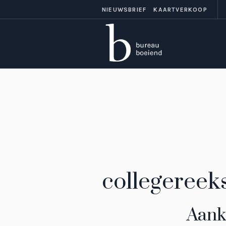
NIEUWSBRIEF
KAARTVERKOOP
collegereek
Aank