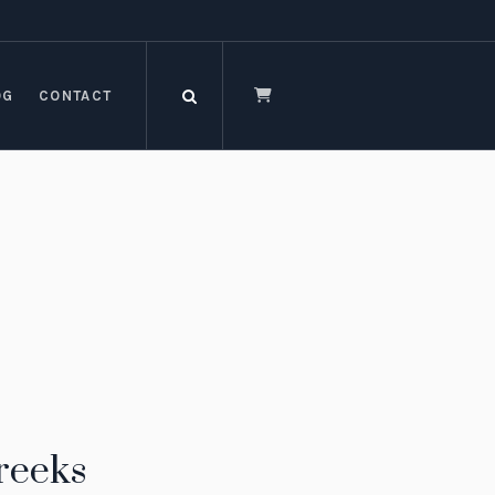
OG
CONTACT
reeks