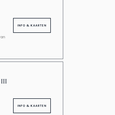
INFO & KAARTEN
van
III
INFO & KAARTEN