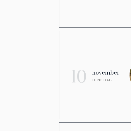
10
november
DINSDAG