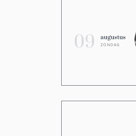
09
augustus
ZONDAG