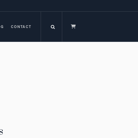
OG
CONTACT
s