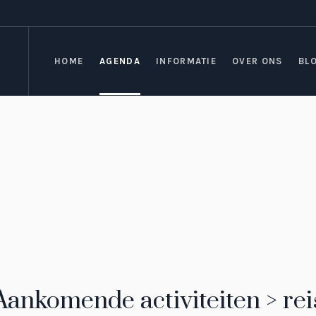
HOME
AGENDA
INFORMATIE
OVER ONS
BL
Aankomende activiteiten > rei