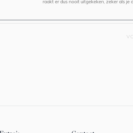
raakt er dus nooit uitgekeken, zeker als je d
V