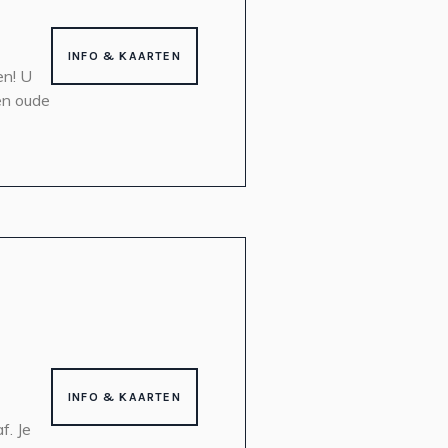
INFO & KAARTEN
en! U
en oude
INFO & KAARTEN
f. Je