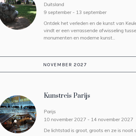
Duitsland
9 september
-
13 september
Ontdek het verleden en de kunst van Keul
vindt er een verrassende afwisseling tuss
monumenten en moderne kunst...
NOVEMBER 2027
Kunstreis Parijs
Parijs
10 november 2027
-
14 november 2027
De lichtstad is groot, groots en ze is nooit a