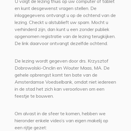
U volgt de lezing thuis op uw computer of tablet
en kunt desgewenst vragen stellen. De
inloggegevens ontvangt u op de ochtend van de
lezing. Checkt u alstublieft uw spam. Mocht u
verhinderd zijn, dan kunt u een zonder publiek
opgenomen registratie van de lezing terugkijken.
De link daarvoor ontvangt dezelfde ochtend.
De lezing wordt gegeven door drs. Krzysztof
Dobrowolski-Onclin en Wouter Maas, MA. De
gehele opbrengst komt ten bate van de
Amsterdamse Voedselbank, omdat niet iedereen
in de stad het zich kan veroorloven om een
feestje te bouwen.
Om alvast in de sfeer te komen, hebben we
hieronder enkele video’s van eigen makelij op
een rijtje gezet: