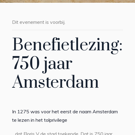
Dit evenement is voorbij.
Benefietlezing:
750 jaar
Amsterdam
In 1275 was voor het eerst de naam Amsterdam
te lezen in het tolprivilege
dat Floris V de stad toekende. Dat is 750 jaar