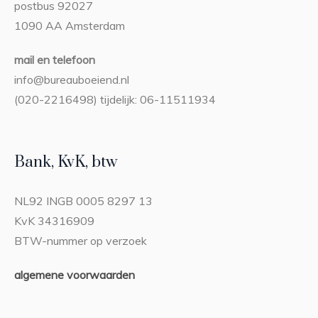
postbus 92027
1090 AA Amsterdam
mail en telefoon
info@bureauboeiend.nl
(020-2216498) tijdelijk: 06-11511934
Bank, KvK, btw
NL92 INGB 0005 8297 13
KvK 34316909
BTW-nummer op verzoek
algemene voorwaarden