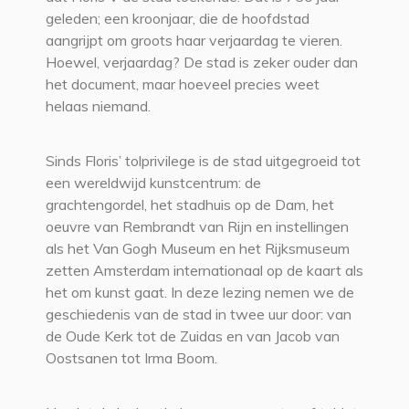
geleden; een kroonjaar, die de hoofdstad
aangrijpt om groots haar verjaardag te vieren.
Hoewel, verjaardag? De stad is zeker ouder dan
het document, maar hoeveel precies weet
helaas niemand.
Sinds Floris’ tolprivilege is de stad uitgegroeid tot
een wereldwijd kunstcentrum: de
grachtengordel, het stadhuis op de Dam, het
oeuvre van Rembrandt van Rijn en instellingen
als het Van Gogh Museum en het Rijksmuseum
zetten Amsterdam internationaal op de kaart als
het om kunst gaat. In deze lezing nemen we de
geschiedenis van de stad in twee uur door: van
de Oude Kerk tot de Zuidas en van Jacob van
Oostsanen tot Irma Boom.