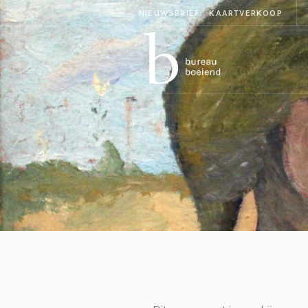
NIEUWSBRIEF
KAARTVERKOOP