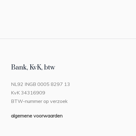
Bank, KvK, btw
NL92 INGB 0005 8297 13
KvK 34316909
BTW-nummer op verzoek
algemene voorwaarden