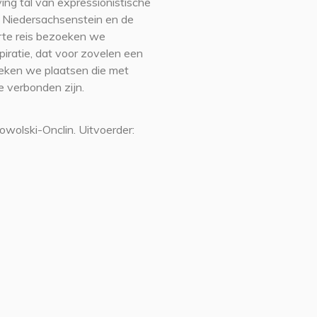
ng tal van expressionistische
e Niedersachsenstein en de
rte reis bezoeken we
spiratie, dat voor zovelen een
oeken we plaatsen die met
 verbonden zijn.
owolski-Onclin. Uitvoerder: