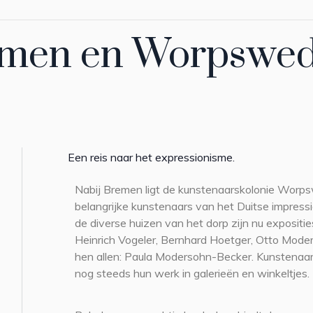
remen en Worpswe
Een reis naar het expressionisme.
Nabij Bremen ligt de kunstenaarskolonie Worp
belangrijke kunstenaars van het Duitse impress
de diverse huizen van het dorp zijn nu expositi
Heinrich Vogeler, Bernhard Hoetger, Otto Mod
hen allen: Paula Modersohn-Becker. Kunstenaa
nog steeds hun werk in galerieën en winkeltjes.