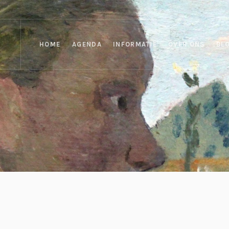
HOME
AGENDA
INFORMATIE
OVER ONS
BL