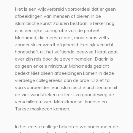
Het is een wijdverbreid vooroordeel dat er geen
afbeeldingen van mensen of dieren in de
islamitische kunst zouden bestaan. Sterker nog,
er is een rijke iconografie van de profeet
Mohamed, die meestal met, maar soms zelfs
zonder sluier wordt afgebeeld. Een rijk verlucht
handschrift uit het vijftiende-eeuwse Herat gaat
over zijn reis door de zeven hemelen. Daarin is
op geen enkele miniatuur Mohameds gezicht
bedekt.Niet alleen afbeeldingen komen in deze
vierdelige collegereeks aan de orde. U ziet tal
van voorbeelden van islamitische architectuur uit
de vier windstreken en leert zo gaandeweg de
verschillen tussen Marokkaanse, Iraanse en
Turkse moskeeën kennen.
In het eerste college belichten we onder meer de