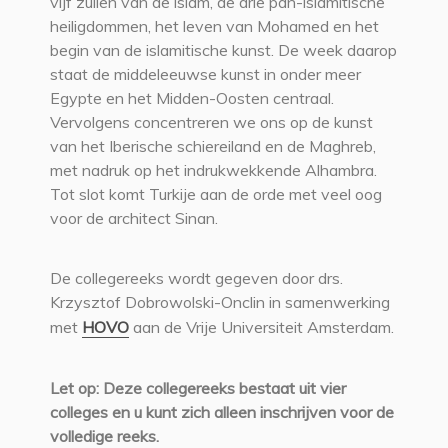
vijf zuilen van de islam, de drie pan-islamitische
heiligdommen, het leven van Mohamed en het
begin van de islamitische kunst. De week daarop
staat de middeleeuwse kunst in onder meer
Egypte en het Midden-Oosten centraal.
Vervolgens concentreren we ons op de kunst
van het Iberische schiereiland en de Maghreb,
met nadruk op het indrukwekkende Alhambra.
Tot slot komt Turkije aan de orde met veel oog
voor de architect Sinan.
De collegereeks wordt gegeven door drs.
Krzysztof Dobrowolski-Onclin in samenwerking
met
HOVO
aan de Vrije Universiteit Amsterdam.
Let op: Deze collegereeks bestaat uit vier
colleges en u kunt zich alleen inschrijven voor de
volledige reeks.