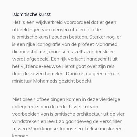
Islamitische kunst
Het is een wijdverbreid vooroordeel dat er geen
afbeeldingen van mensen of dieren in de
islamitische kunst zouden bestaan. Sterker nog, er
is een rijke iconografie van de profeet Mohamed,
die meestal met, maar soms zelfs zonder sluier
wordt afgebeeld. Een rijk verlucht handschrift uit
het vijftiende-eeuwse Herat gaat over zijn reis
door de zeven hemelen. Daarin is op geen enkele
miniatuur Mohameds gezicht bedekt.
Niet alleen afbeeldingen komen in deze vierdelige
collegereeks aan de orde. U ziet tal van
voorbeelden van islamitische architectuur uit de vier
windstreken en leert zo gaandeweg de verschillen
tussen Marokkaanse, Iraanse en Turkse moskeeën
kennen.