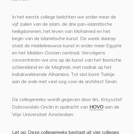
In het eerste college belichten we onder meer de
vijf zuilen van de islam, de drie pan-islamitische
heiligdommen, het leven van Mohamed en het
begin van de islamitische kunst. De week daarop
staat de middeleeuwse kunst in onder meer Egypte
en het Midden-Oosten centraal. Vervolgens
concentreren we ons op de kunst van het Iberische
schiereiland en de Maghreb, met nadruk op het
indrukwekkende Alhambra. Tot slot komt Turkije
aan de orde met veel oog voor de architect Sinan.
De collegereeks wordt gegeven door drs. Krzysztof
Dobrowolski-Onclin in opdracht van
HOVO
aan de
Vrije Universiteit Amsterdam.
Let op: Deze collegereeks bestaat uit vier colleges