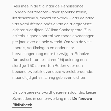
Reis mee in de tijd, naar de Renaissance,
Londen, het theater – door spookkastelen,
liefdesdrama’s, moord en wraak – aan de hand
van verbluffende poëzie van de allergrootste
dichter aller tijden: William Shakespeare. Zijn
erfenis is goed voor talloze toneelopvoeringen
per jaar, over de hele wereld. Om van de vele
opera’s, verfilmingen en ander soort
bewerkingen nog maar te zwijgen. Behalve
fantastisch toneel schreef hij ook nog een
slordige 150 sonnetten.Reden voor een
boeiend tweeluik over deze wereldberoemde,
maar altijd geheimzinnig gebleven dichter.
De collegereeks wordt gegeven door drs. Liesje
Schreuders in samenwerking met
De Nieuwe
Bibliotheek
.