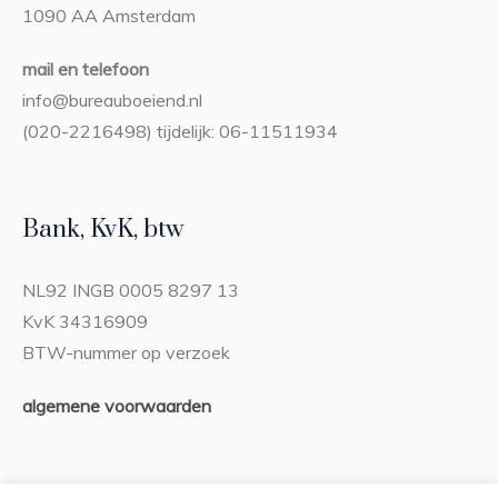
1090 AA Amsterdam
mail en telefoon
info@bureauboeiend.nl
(020-2216498) tijdelijk: 06-11511934
Bank, KvK, btw
NL92 INGB 0005 8297 13
KvK 34316909
BTW-nummer op verzoek
algemene voorwaarden