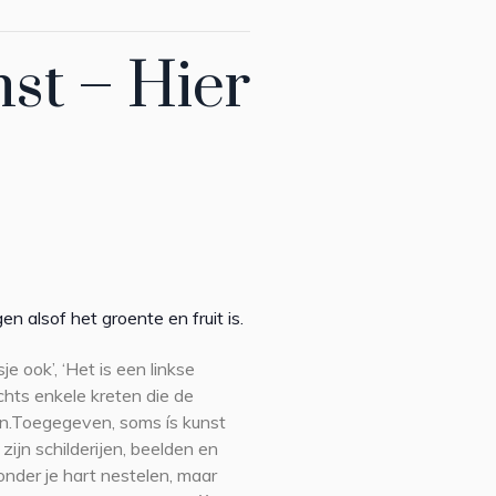
st – Hier
n alsof het groente en fruit is.
je ook’, ‘Het is een linkse
echts enkele kreten die de
ten.Toegegeven, soms ís kunst
 zijn schilderijen, beelden en
 onder je hart nestelen, maar