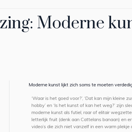
ezing: Moderne kun
Moderne kunst lijkt zich soms te moeten verdedige
‘Waar is het goed voor?’, ‘Dat kan mijn kleine zus
hobby’ en ‘Is het kunst of kan het weg?’ zijn sl
moderne kunst als futiel, raar of elitair wegzet
letterlijk fruit (denk aan Cattelans banaan) en er
video’s die zich niet vanzelf in een warm plekje