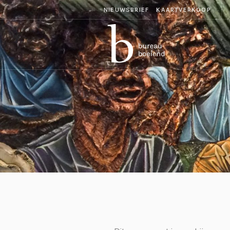
NIEUWSBRIEF
KAARTVERKOOP