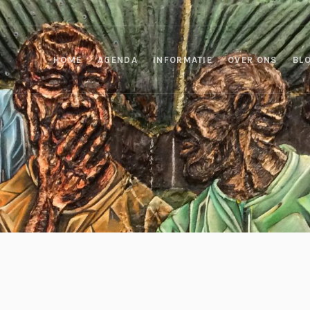
HOME
AGENDA
INFORMATIE
OVER ONS
BL