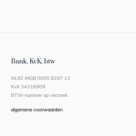
Bank, KvK, btw
NL92 INGB 0005 8297 13
KvK 34316909
BTW-nummer op verzoek
algemene voorwaarden