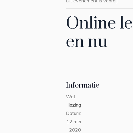
Dit evenement is voorbij.
Online l
en nu
Informatie
Wat:
lezing
Datum:
12 mei
2020