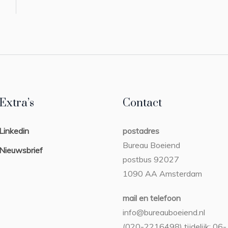
Extra’s
Contact
Linkedin
postadres
Bureau Boeiend
Nieuwsbrief
postbus 92027
1090 AA Amsterdam
mail en telefoon
info@bureauboeiend.nl
(020-2216498) tijdelijk: 06-