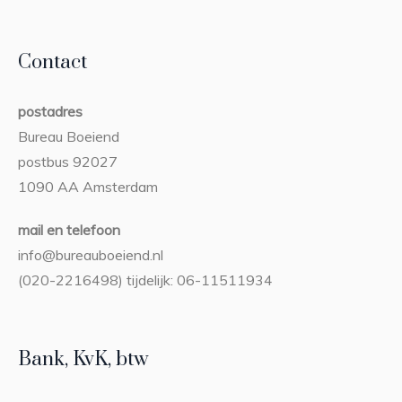
Contact
postadres
Bureau Boeiend
postbus 92027
1090 AA Amsterdam
mail en telefoon
info@bureauboeiend.nl
(020-2216498) tijdelijk: 06-11511934
Bank, KvK, btw