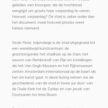
geleden; een kroonjaar, die de hoofdstad
aangrijpt om groots haar verjaardag te vieren.
Hoewel, verjaardag? De stad is zeker ouder dan
het document, maar hoeveel precies weet
helaas niemand.
Sinds Floris’ tolprivilege is de stad uitgegroeid tot
een wereldwijd kunstcentrum: de
grachtengordel, het stadhuis op de Dam, het
oeuvre van Rembrandt van Rijn en instellingen
als het Van Gogh Museum en het Rijksmuseum
zetten Amsterdam internationaal op de kaart als
het om kunst gaat. In deze lezing nemen we de
geschiedenis van de stad in twee uur door: van
de Oude Kerk tot de Zuidas en van Jacob van
Oostsanen tot Irma Boom.