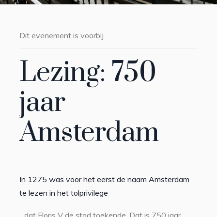
Dit evenement is voorbij.
Lezing: 750
jaar
Amsterdam
In 1275 was voor het eerst de naam Amsterdam
te lezen in het tolprivilege
dat Floris V de stad toekende. Dat is 750 jaar