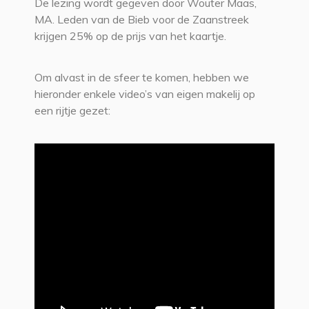
De lezing wordt gegeven door Wouter Maas,
MA. Leden van de Bieb voor de Zaanstreek
krijgen 25% op de prijs van het kaartje.
Om alvast in de sfeer te komen, hebben we
hieronder enkele video’s van eigen makelij op
een rijtje gezet: