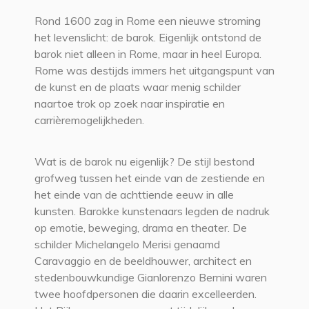
Rond 1600 zag in Rome een nieuwe stroming
het levenslicht: de barok. Eigenlijk ontstond de
barok niet alleen in Rome, maar in heel Europa.
Rome was destijds immers het uitgangspunt van
de kunst en de plaats waar menig schilder
naartoe trok op zoek naar inspiratie en
carrièremogelijkheden.
Wat is de barok nu eigenlijk? De stijl bestond
grofweg tussen het einde van de zestiende en
het einde van de achttiende eeuw in alle
kunsten. Barokke kunstenaars legden de nadruk
op emotie, beweging, drama en theater. De
schilder Michelangelo Merisi genaamd
Caravaggio en de beeldhouwer, architect en
stedenbouwkundige Gianlorenzo Bernini waren
twee hoofdpersonen die daarin excelleerden.