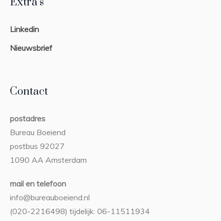
Extra’s
Linkedin
Nieuwsbrief
Contact
postadres
Bureau Boeiend
postbus 92027
1090 AA Amsterdam
mail en telefoon
info@bureauboeiend.nl
(020-2216498) tijdelijk: 06-11511934