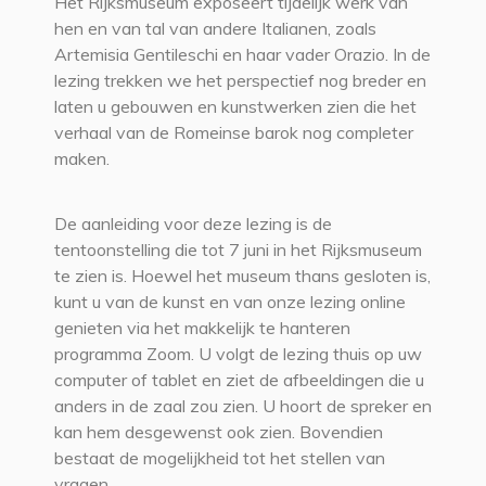
Het Rijksmuseum exposeert tijdelijk werk van
hen en van tal van andere Italianen, zoals
Artemisia Gentileschi en haar vader Orazio. In de
lezing trekken we het perspectief nog breder en
laten u gebouwen en kunstwerken zien die het
verhaal van de Romeinse barok nog completer
maken.
De aanleiding voor deze lezing is de
tentoonstelling die tot 7 juni in het Rijksmuseum
te zien is. Hoewel het museum thans gesloten is,
kunt u van de kunst en van onze lezing online
genieten via het makkelijk te hanteren
programma Zoom. U volgt de lezing thuis op uw
computer of tablet en ziet de afbeeldingen die u
anders in de zaal zou zien. U hoort de spreker en
kan hem desgewenst ook zien. Bovendien
bestaat de mogelijkheid tot het stellen van
vragen.