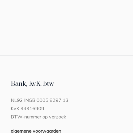
Bank, KvK, btw
NL92 INGB 0005 8297 13
KvK 34316909
BTW-nummer op verzoek
algemene voorwaarden