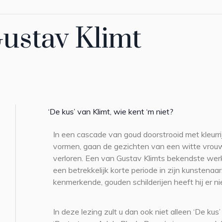
Gustav Klimt
‘De kus’ van Klimt, wie kent ‘m niet?
In een cascade van goud doorstrooid met kleur
vormen, gaan de gezichten van een witte vrouw
verloren. Een van Gustav Klimts bekendste wer
een betrekkelijk korte periode in zijn kunstena
kenmerkende, gouden schilderijen heeft hij er ni
In deze lezing zult u dan ook niet alleen ‘De k