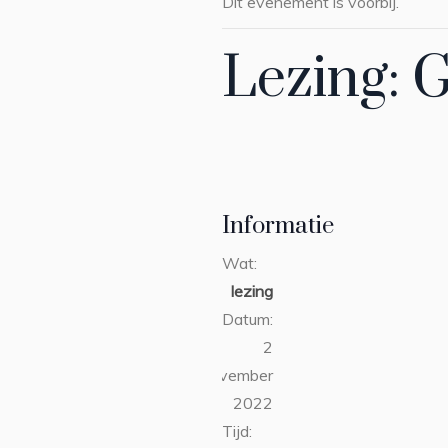
Dit evenement is voorbij.
Lezing: 
Informatie
Wat:
lezing
Datum:
2
november
2022
Tijd: