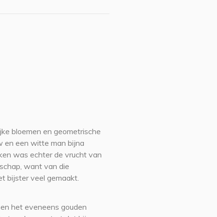
rijke bloemen en geometrische
 en een witte man bijna
ken was echter de vrucht van
arschap, want van die
et bijster veel gemaakt.
us’ en het eveneens gouden