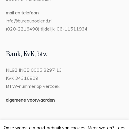
mail en telefoon
info@bureauboeiend.nl
(020-2216498) tijdelijk: 06-11511934
Bank, KvK, btw
NL92 INGB 0005 8297 13
KvK 34316909
BTW-nummer op verzoek
algemene voorwaarden
Onze website maakt gebruik van cookies. Meer weten? Lees