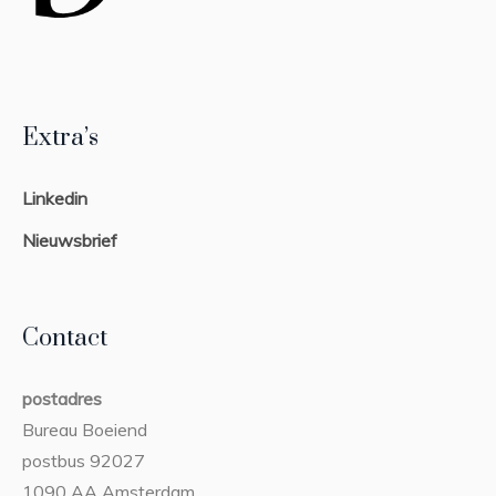
Extra’s
Linkedin
Nieuwsbrief
Contact
postadres
Bureau Boeiend
postbus 92027
1090 AA Amsterdam