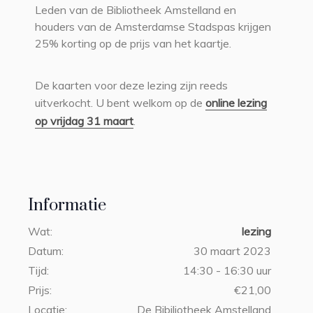
Leden van de Bibliotheek Amstelland en
houders van de Amsterdamse Stadspas krijgen
25% korting op de prijs van het kaartje.
De kaarten voor deze lezing zijn reeds
uitverkocht. U bent welkom op de
online lezing
op vrijdag 31 maart
.
Informatie
Wat:
lezing
Datum:
30 maart 2023
Tijd:
14:30 - 16:30 uur
Prijs:
€21,00
Locatie:
De Bibiliotheek Amstelland