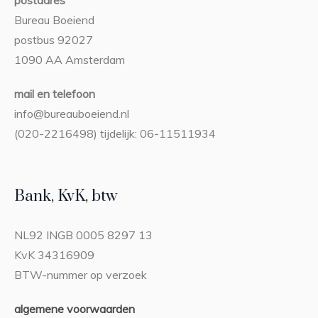
postadres
Bureau Boeiend
postbus 92027
1090 AA Amsterdam
mail en telefoon
info@bureauboeiend.nl
(020-2216498) tijdelijk: 06-11511934
Bank, KvK, btw
NL92 INGB 0005 8297 13
KvK 34316909
BTW-nummer op verzoek
algemene voorwaarden