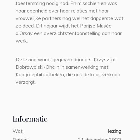
toestemming nodig had. En misschien en was
haar openheid over haar relaties met haar
vrouwelijke partners nog wel het dapperste wat
ze deed. Dit najaar wijdt het Parijse Musée
d’Orsay een overzichtstentoonstelling aan haar
werk.
De lezing wordt gegeven door drs. Krzysztof
Dobrowolski-Onclin in samenwerking met
Kopgroepbibliotheken, die ook de kaartverkoop
verzorgt.
Informatie
Wat:
lezing
Datum:
21 december 2022