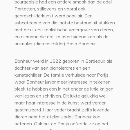
bourgeoisie had een andere smaak dan de adel.
Portetten, stillevens en vooral ook
genreschilderkunst werd populair. Een
subcategorie van die laatste bestond uit stukken
met de uiterst realistische weergave van dieren,
en niemand die dat zo overtuigend kon als de
animalier (dierenschilder) Rosa Bonheur.
Bonheur werd in 1822 geboren in Bordeaux als
dochter van een pianolerares en een
kunstschilder. De familie verhuisde naar Parijs
waar Bonheur junior meer interesse in tekenen
bleek te hebben dan in het onder de knie krijgen
van lezen en schrijven. Dit lukte gelukkig wel,
maar haar interesse in de kunst werd verder
gestimuleerd. Haar vader bracht zelfs levende
dieren naar het atelier zodat Bonheur kon
oefenen. Ook buiten Parijs oefende ze op het