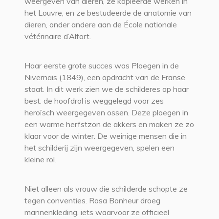
weergeven van dieren, ze kopieerde werken in
het Louvre, en ze bestudeerde de anatomie van
dieren, onder andere aan de École nationale
vétérinaire d’Alfort.
Haar eerste grote succes was Ploegen in de
Nivernais (1849), een opdracht van de Franse
staat. In dit werk zien we de schilderes op haar
best: de hoofdrol is weggelegd voor zes
heroïsch weergegeven ossen. Deze ploegen in
een warme herfstzon de akkers en maken ze zo
klaar voor de winter. De weinige mensen die in
het schilderij zijn weergegeven, spelen een
kleine rol.
Niet alleen als vrouw die schilderde schopte ze
tegen conventies. Rosa Bonheur droeg
mannenkleding, iets waarvoor ze officieel