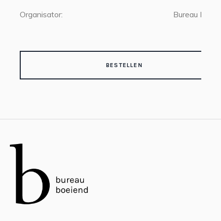
Organisator:
Bureau Boeie
BESTELLEN