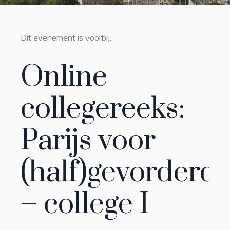
Dit evenement is voorbij.
Online
collegereeks:
Parijs voor
(half)gevorderd
– college I