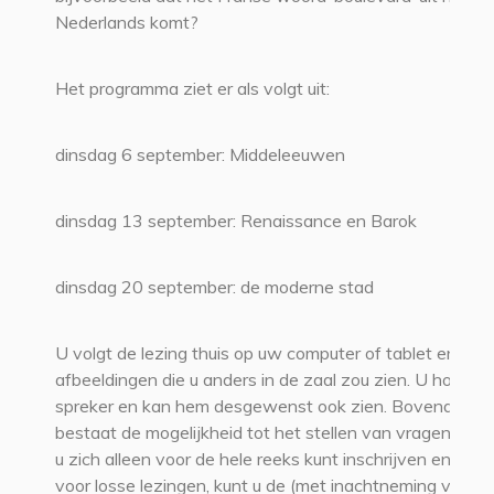
Nederlands komt?
Het programma ziet er als volgt uit:
dinsdag 6 september: Middeleeuwen
dinsdag 13 september: Renaissance en Barok
dinsdag 20 september: de moderne stad
U volgt de lezing thuis op uw computer of tablet en ziet
afbeeldingen die u anders in de zaal zou zien. U hoort d
spreker en kan hem desgewenst ook zien. Bovendien
bestaat de mogelijkheid tot het stellen van vragen. Ho
u zich alleen voor de hele reeks kunt inschrijven en niet
voor losse lezingen, kunt u de (met inachtneming van