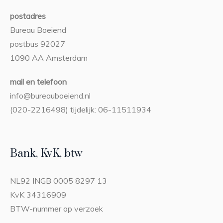
postadres
Bureau Boeiend
postbus 92027
1090 AA Amsterdam
mail en telefoon
info@bureauboeiend.nl
(020-2216498) tijdelijk: 06-11511934
Bank, KvK, btw
NL92 INGB 0005 8297 13
KvK 34316909
BTW-nummer op verzoek