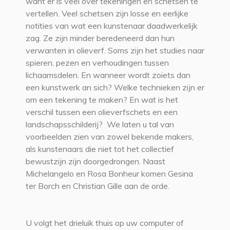
want er is veel over tekeningen en schetsen te
vertellen. Veel schetsen zijn losse en eerlijke
notities van wat een kunstenaar daadwerkelijk
zag. Ze zijn minder beredeneerd dan hun
verwanten in olieverf. Soms zijn het studies naar
spieren, pezen en verhoudingen tussen
lichaamsdelen. En wanneer wordt zoiets dan
een kunstwerk an sich? Welke technieken zijn er
om een tekening te maken? En wat is het
verschil tussen een olieverfschets en een
landschapsschilderij? We laten u tal van
voorbeelden zien van zowel bekende makers,
als kunstenaars die niet tot het collectief
bewustzijn zijn doorgedrongen. Naast
Michelangelo en Rosa Bonheur komen Gesina
ter Borch en Christian Gille aan de orde.
U volgt het drieluik thuis op uw computer of