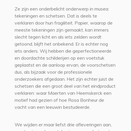
Ze zijn een onderbelicht onderwerp in musea:
tekeningen en schetsen. Dat is deels te
verklaren door hun fragiliteit. Papier, waarop de
meeste tekeningen zijn gemaakt, kan immers
slecht tegen licht en als iets zelden wordt
getoond, blijft het onbekend. Er is echter nog
iets anders. Wij hebben die geperfectioneerde
en doordachte schilderijen op een voetstuk
geplaatst en de aanloop ervan, de voorschetsen
dus, als bijzaak voor de professionele
onderzoekers afgedaan. Het zijn echter juist de
schetsen die een groot deel van het eindproduct
verklaren: waar Maerten van Heemskerck een
motief had gezien of hoe Rosa Bonheur de
vacht van een leeuwin bestudeerde.
We wijden er maar liefst drie afleveringen aan,