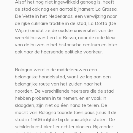
Alsof het nog niet ingewikkeld genoeg is, heeft
de stad ook nog een aantal bijnamen: La Grassa,
De Vette in het Nederlands, een verwijzing naar
de rijke culinaire traditie in de stad, La Dotta (De
Wijze) omdat ze de oudste universiteit van de
wereld huisvest en La Rossa, naar de rode kleur
van de huizen in het historische centrum en later
ook naar de heersende politieke voorkeur.
Bologna werd in de middeleeuwen een
belangrijke handelsstad, want ze lag aan een
belangrijke route van het zuiden naar het
noorden. De verschillende heersers die de stad
hebben proberen in te nemen, en er vaak in
slaagden, zijn niet op één hand te tellen. De
macht van Bologna taande toen paus Julius II de
stad in 1506 inlijfde bij de pauselijke staten. De
schilderkunst bleef er echter bloeien. Bijzonder