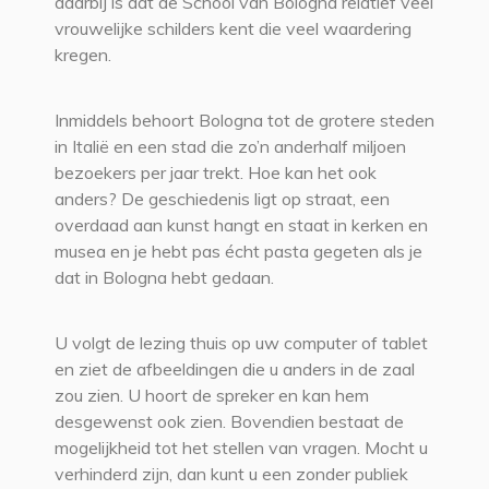
daarbij is dat de School van Bologna relatief veel
vrouwelijke schilders kent die veel waardering
kregen.
Inmiddels behoort Bologna tot de grotere steden
in Italië en een stad die zo’n anderhalf miljoen
bezoekers per jaar trekt. Hoe kan het ook
anders? De geschiedenis ligt op straat, een
overdaad aan kunst hangt en staat in kerken en
musea en je hebt pas écht pasta gegeten als je
dat in Bologna hebt gedaan.
U volgt de lezing thuis op uw computer of tablet
en ziet de afbeeldingen die u anders in de zaal
zou zien. U hoort de spreker en kan hem
desgewenst ook zien. Bovendien bestaat de
mogelijkheid tot het stellen van vragen. Mocht u
verhinderd zijn, dan kunt u een zonder publiek