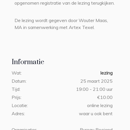
opgenomen registratie van de lezing terugkijken.
De lezing wordt gegeven door Wouter Maas,
MA in samenwerking met Artex Texel.
Informatie
Wat:
lezing
Datum:
25 maart 2025
Tijd:
19:00 - 21:00 uur
Prijs:
€10.00
Locatie:
online lezing
Adres:
waar u ook bent
Organisator:
Bureau Boeiend