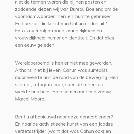
niet de termen waren die bij hen pasten en
zodoende kiezen wij van Bureau Boeiend om de
voornaamwoorden ‘hen’ en ‘hun’ te gebruiken.
En hoe ziet die kunst van Cahun er dan uit?
Foto’s over rolpatronen, mannelijkheid en
vrouwelijkheid, humor en identiteit. En dat alles
een eeuw geleden.
Wereldberoemd is hen er niet mee geworden.
Althans, niet bij leven. Cahun was surrealist,
maar werkte aan de rand van de beweging. Hen
schreef, fotografeerde, speelde toneel en
werkte hun hele leven samen met hun vrouw
Marcel Moore.
Bent u al benieuwd naar deze genderblender?
En naar de activistische kunst van een Joodse
verzetsstrijder (want dat was Cahun ook) en