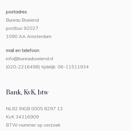
postadres
Bureau Boeiend
postbus 92027
1090 AA Amsterdam
mail en telefoon
info@bureauboeiend.nl
(020-2216498) tijdelijk: 06-11511934
Bank, KvK, btw
NL92 INGB 0005 8297 13
KvK 34316909
BTW-nummer op verzoek