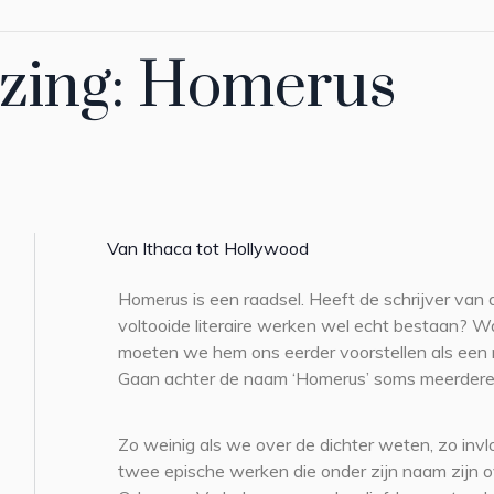
ezing: Homerus
Van Ithaca tot Hollywood
Homerus is een raadsel. Heeft de schrijver van
voltooide literaire werken wel echt bestaan? Wa
moeten we hem ons eerder voorstellen als een 
Gaan achter de naam ‘Homerus’ soms meerdere
Zo weinig als we over de dichter weten, zo invl
twee epische werken die onder zijn naam zijn ov