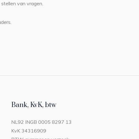
 stellen van vragen.
uders.
Bank, KvK, btw
NL92 INGB 0005 8297 13
KvK 34316909