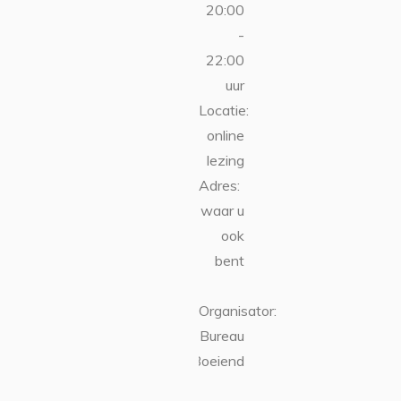
20:00
-
22:00
uur
Locatie:
online
lezing
Adres:
waar u
ook
bent
Organisator:
Bureau
Boeiend