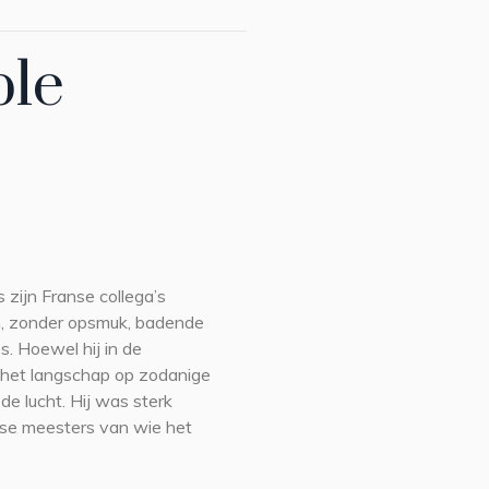
ble
zijn Franse collega’s
n, zonder opsmuk, badende
s. Hoewel hij in de
het langschap op zodanige
 de lucht. Hij was sterk
se meesters van wie het