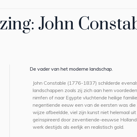
ezing: John Consta
De vader van het moderne landschap.
John Constable (1776-1837) schilderde evenals 
landschappen zoals zij zich aan hem voordede
nimfen of naar Egypte vluchtende heilige familie
negentiende eeuw een van de eersten was die 
wijze afbeeldde, viel zijn kunst niet helemaal uit
geïnspireerd door zeventiende-eeuwse Holland
werk destijds als eerlijk en realistisch gold.