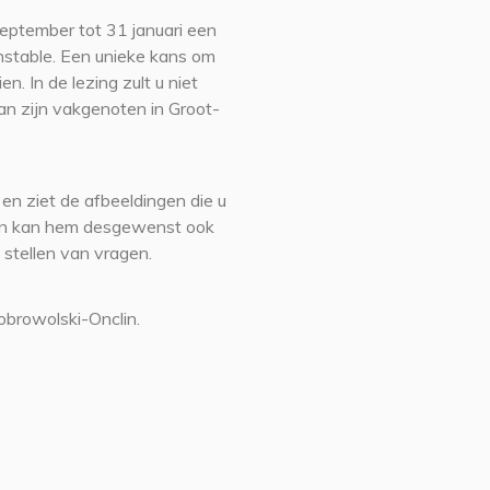
eptember tot 31 januari een
nstable. Een unieke kans om
en. In de lezing zult u niet
an zijn vakgenoten in Groot-
 en ziet de afbeeldingen die u
r en kan hem desgewenst ook
 stellen van vragen.
obrowolski-Onclin.