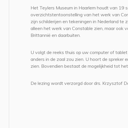
Het Teylers Museum in Haarlem houdt van 19 s
overzichtstentoonstelling van het werk van Co
zijn schilderijen en tekeningen in Nederland te zi
alleen het werk van Constable zien, maar ook v
Brittannië en daarbuiten.
U volgt de reeks thuis op uw computer of tablet
anders in de zaal zou zien. U hoort de spreke
zien. Bovendien bestaat de mogelijkheid tot het
De lezing wordt verzorgd door drs. Krzysztof D