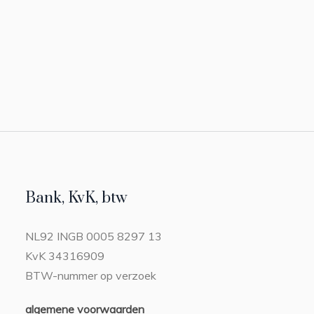
Bank, KvK, btw
NL92 INGB 0005 8297 13
KvK 34316909
BTW-nummer op verzoek
algemene voorwaarden