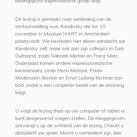
belangrijkste expressioniste groep was.
De lezing is gemaakt naar aanleiding van de
tentoonstelling over Kandinsky die tot 10
november in Museum H’ART in Amsterdam
plaatsvindt. We besteden niet alleen aandacht aan
Kandinsky zelf, maar ook aan zijn collega’s in Zuid-
Duitsland, zoals Gabriele Münter en Franz Marc.
Daarnaast komen andere expressionistische
kunstenaars, zoals Henri Matisse, Paula
Modersohn-Becker en Ernst Ludwig Kirchner aan
bod, zodat u een completer beeld van de stroming
krijgt.
U volgt de lezing thuis op uw computer of tablet en
kunt desgewenst vragen stellen. De inloggegevens
ontvangt u op de ochtend van de lezing. Checkt u
alstublieft uw spam. Mocht u verhinderd zijn, dan