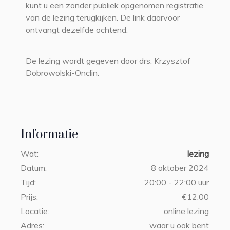
kunt u een zonder publiek opgenomen registratie
van de lezing terugkijken. De link daarvoor
ontvangt dezelfde ochtend.
De lezing wordt gegeven door drs. Krzysztof
Dobrowolski-Onclin.
Informatie
Wat:
lezing
Datum:
8 oktober 2024
Tijd:
20:00 - 22:00 uur
Prijs:
€12.00
Locatie:
online lezing
Adres:
waar u ook bent