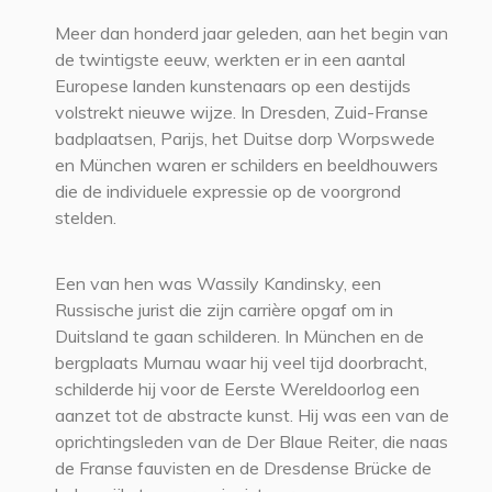
Meer dan honderd jaar geleden, aan het begin van
de twintigste eeuw, werkten er in een aantal
Europese landen kunstenaars op een destijds
volstrekt nieuwe wijze. In Dresden, Zuid-Franse
badplaatsen, Parijs, het Duitse dorp Worpswede
en München waren er schilders en beeldhouwers
die de individuele expressie op de voorgrond
stelden.
Een van hen was Wassily Kandinsky, een
Russische jurist die zijn carrière opgaf om in
Duitsland te gaan schilderen. In München en de
bergplaats Murnau waar hij veel tijd doorbracht,
schilderde hij voor de Eerste Wereldoorlog een
aanzet tot de abstracte kunst. Hij was een van de
oprichtingsleden van de Der Blaue Reiter, die naast
de Franse fauvisten en de Dresdense Brücke de