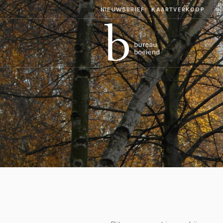
NIEUWSBRIEF
KAARTVERKOOP