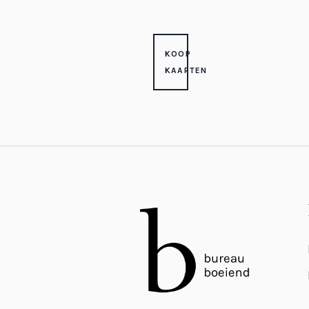
KOOP
KAARTEN