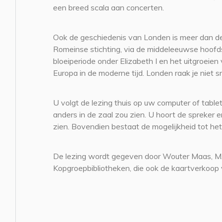
een breed scala aan concerten.
Ook de geschiedenis van Londen is meer dan d
Romeinse stichting, via de middeleeuwse hoofd
bloeiperiode onder Elizabeth I en het uitgroeien
Europa in de moderne tijd. Londen raak je niet s
U volgt de lezing thuis op uw computer of tablet
anders in de zaal zou zien. U hoort de spreke
zien. Bovendien bestaat de mogelijkheid tot het
De lezing wordt gegeven door Wouter Maas, 
Kopgroepbibliotheken, die ook de kaartverkoop 