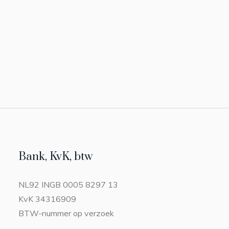
Bank, KvK, btw
NL92 INGB 0005 8297 13
KvK 34316909
BTW-nummer op verzoek