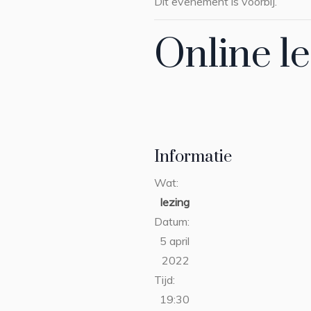
Dit evenement is voorbij.
Online l
Informatie
Wat:
lezing
Datum:
5 april
2022
Tijd:
19:30