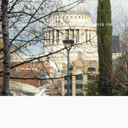
HOME
AGENDA
INFORMATIE
OVER ONS
BL