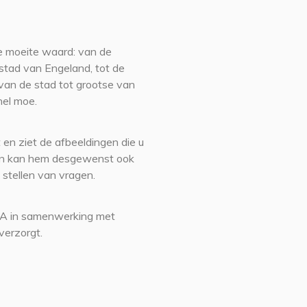
e moeite waard: van de
stad van Engeland, tot de
 van de stad tot grootse van
nel moe.
 en ziet de afbeeldingen die u
r en kan hem desgewenst ook
 stellen van vragen.
MA in samenwerking met
verzorgt.