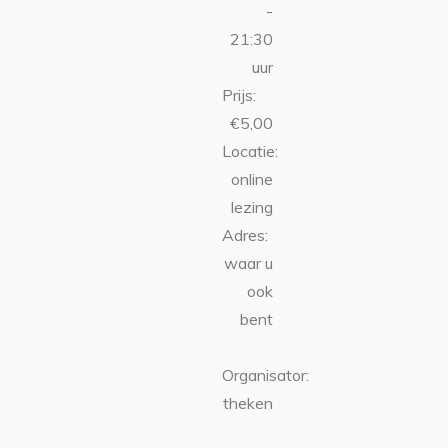
-
21:30
uur
Prijs:
€5,00
Locatie:
online
lezing
Adres:
waar u
ook
bent
Organisator:
Kopgroepbibliotheken