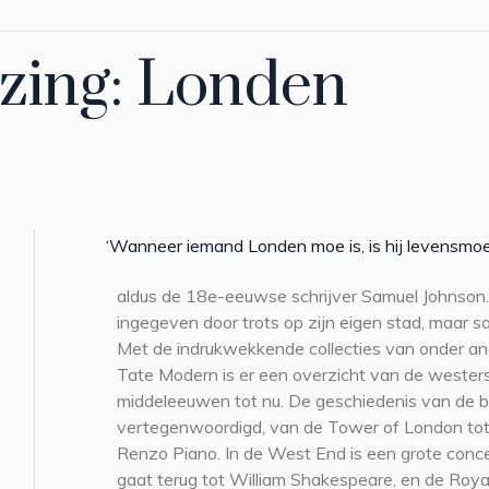
ezing: Londen
‘Wanneer iemand Londen moe is, is hij levensmoe
aldus de 18e-eeuwse schrijver Samuel Johnson. N
ingegeven door trots op zijn eigen stad, maar sa
Met de indrukwekkende collecties van onder and
Tate Modern is er een overzicht van de wester
middeleeuwen tot nu. De geschiedenis van de bo
vertegenwoordigd, van de Tower of London to
Renzo Piano. In de West End is een grote concen
gaat terug tot William Shakespeare, en de Roya