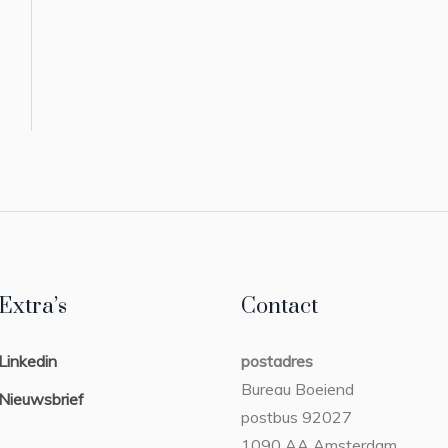
Extra’s
Contact
Linkedin
postadres
Bureau Boeiend
Nieuwsbrief
postbus 92027
1090 AA Amsterdam