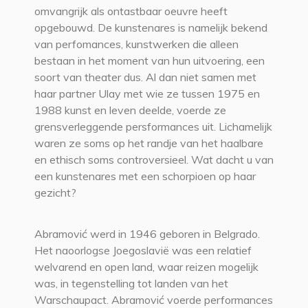
omvangrijk als ontastbaar oeuvre heeft
opgebouwd. De kunstenares is namelijk bekend
van perfomances, kunstwerken die alleen
bestaan in het moment van hun uitvoering, een
soort van theater dus. Al dan niet samen met
haar partner Ulay met wie ze tussen 1975 en
1988 kunst en leven deelde, voerde ze
grensverleggende persformances uit. Lichamelijk
waren ze soms op het randje van het haalbare
en ethisch soms controversieel. Wat dacht u van
een kunstenares met een schorpioen op haar
gezicht?
Abramović werd in 1946 geboren in Belgrado.
Het naoorlogse Joegoslavië was een relatief
welvarend en open land, waar reizen mogelijk
was, in tegenstelling tot landen van het
Warschaupact. Abramović voerde performances