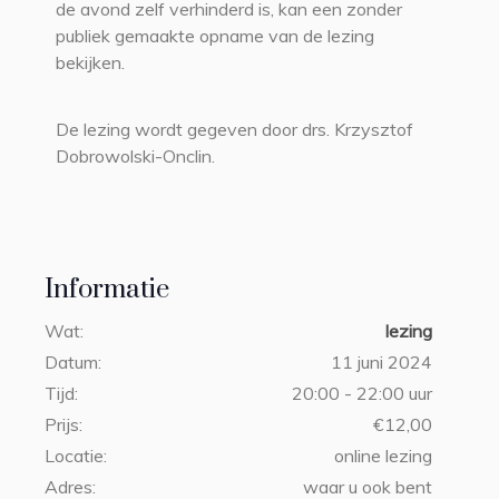
de avond zelf verhinderd is, kan een zonder
publiek gemaakte opname van de lezing
bekijken.
De lezing wordt gegeven door drs. Krzysztof
Dobrowolski-Onclin.
Informatie
Wat:
lezing
Datum:
11 juni 2024
Tijd:
20:00 - 22:00 uur
Prijs:
€12,00
Locatie:
online lezing
Adres:
waar u ook bent