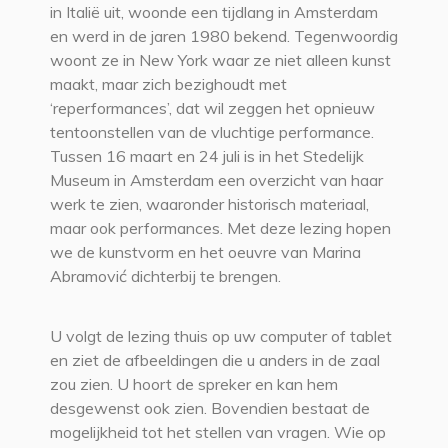
in Italië uit, woonde een tijdlang in Amsterdam
en werd in de jaren 1980 bekend. Tegenwoordig
woont ze in New York waar ze niet alleen kunst
maakt, maar zich bezighoudt met
‘reperformances’, dat wil zeggen het opnieuw
tentoonstellen van de vluchtige performance.
Tussen 16 maart en 24 juli is in het Stedelijk
Museum in Amsterdam een overzicht van haar
werk te zien, waaronder historisch materiaal,
maar ook performances. Met deze lezing hopen
we de kunstvorm en het oeuvre van Marina
Abramović dichterbij te brengen.
U volgt de lezing thuis op uw computer of tablet
en ziet de afbeeldingen die u anders in de zaal
zou zien. U hoort de spreker en kan hem
desgewenst ook zien. Bovendien bestaat de
mogelijkheid tot het stellen van vragen. Wie op