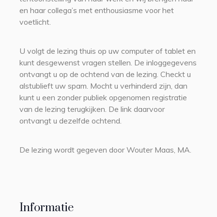
en haar collega’s met enthousiasme voor het
voetlicht.
U volgt de lezing thuis op uw computer of tablet en
kunt desgewenst vragen stellen. De inloggegevens
ontvangt u op de ochtend van de lezing. Checkt u
alstublieft uw spam. Mocht u verhinderd zijn, dan
kunt u een zonder publiek opgenomen registratie
van de lezing terugkijken. De link daarvoor
ontvangt u dezelfde ochtend.
De lezing wordt gegeven door Wouter Maas, MA.
Informatie