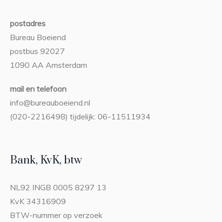
postadres
Bureau Boeiend
postbus 92027
1090 AA Amsterdam
mail en telefoon
info@bureauboeiend.nl
(020-2216498) tijdelijk: 06-11511934
Bank, KvK, btw
NL92 INGB 0005 8297 13
KvK 34316909
BTW-nummer op verzoek