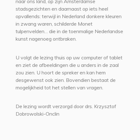
naar ons land, op zijn Amsterdamse
stadsgezichten en daarnaast op iets heel
opvallends: terwijl in Nederland donkere kleuren
in zwang waren, schilderde Monet
tulpenvelden… die in de toenmalige Nederlandse
kunst nagenoeg ontbraken.
U volgt de lezing thuis op uw computer of tablet
en ziet de afbeeldingen die u anders in de zaal
zou zien. U hoort de spreker en kan hem
desgewenst ook zien. Bovendien bestaat de
mogelijkheid tot het stellen van vragen.
De lezing wordt verzorgd door drs. Krzysztof
Dobrowolski-Onclin