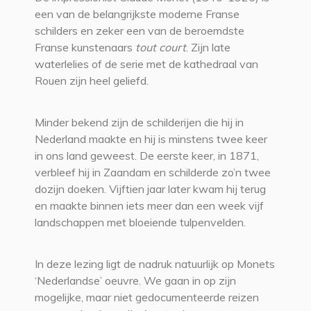
een van de belangrijkste moderne Franse
schilders en zeker een van de beroemdste
Franse kunstenaars
tout court
. Zijn late
waterlelies of de serie met de kathedraal van
Rouen zijn heel geliefd.
Minder bekend zijn de schilderijen die hij in
Nederland maakte en hij is minstens twee keer
in ons land geweest. De eerste keer, in 1871,
verbleef hij in Zaandam en schilderde zo’n twee
dozijn doeken. Vijftien jaar later kwam hij terug
en maakte binnen iets meer dan een week vijf
landschappen met bloeiende tulpenvelden.
In deze lezing ligt de nadruk natuurlijk op Monets
‘Nederlandse’ oeuvre. We gaan in op zijn
mogelijke, maar niet gedocumenteerde reizen