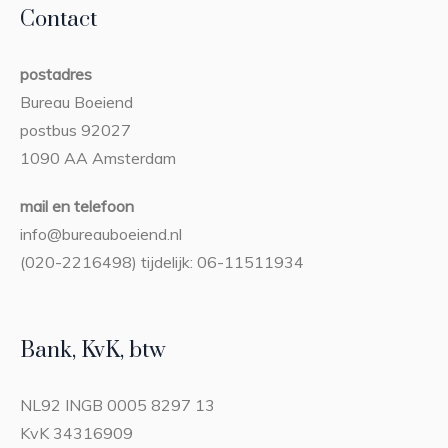
Contact
postadres
Bureau Boeiend
postbus 92027
1090 AA Amsterdam
mail en telefoon
info@bureauboeiend.nl
(020-2216498) tijdelijk: 06-11511934
Bank, KvK, btw
NL92 INGB 0005 8297 13
KvK 34316909