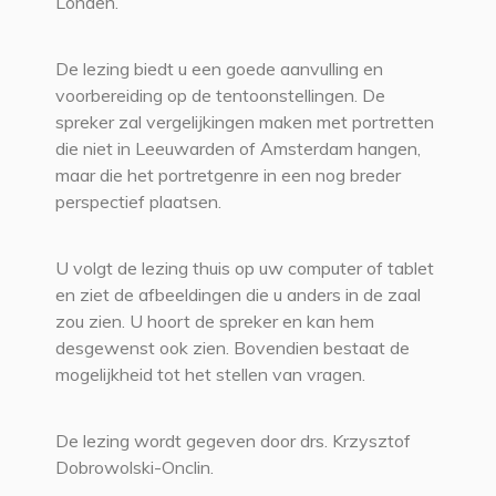
Londen.
De lezing biedt u een goede aanvulling en
voorbereiding op de tentoonstellingen. De
spreker zal vergelijkingen maken met portretten
die niet in Leeuwarden of Amsterdam hangen,
maar die het portretgenre in een nog breder
perspectief plaatsen.
U volgt de lezing thuis op uw computer of tablet
en ziet de afbeeldingen die u anders in de zaal
zou zien. U hoort de spreker en kan hem
desgewenst ook zien. Bovendien bestaat de
mogelijkheid tot het stellen van vragen.
De lezing wordt gegeven door drs. Krzysztof
Dobrowolski-Onclin.