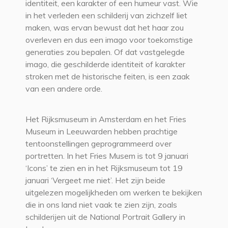
identiteit, een karakter of een humeur vast. Wie
in het verleden een schilderij van zichzelf liet
maken, was ervan bewust dat het haar zou
overleven en dus een imago voor toekomstige
generaties zou bepalen. Of dat vastgelegde
imago, die geschilderde identiteit of karakter
stroken met de historische feiten, is een zaak
van een andere orde.
Het Rijksmuseum in Amsterdam en het Fries
Museum in Leeuwarden hebben prachtige
tentoonstellingen geprogrammeerd over
portretten. In het Fries Musem is tot 9 januari
‘Icons’ te zien en in het Rijksmuseum tot 19
januari ‘Vergeet me niet’. Het zijn beide
uitgelezen mogelijkheden om werken te bekijken
die in ons land niet vaak te zien zijn, zoals
schilderijen uit de National Portrait Gallery in