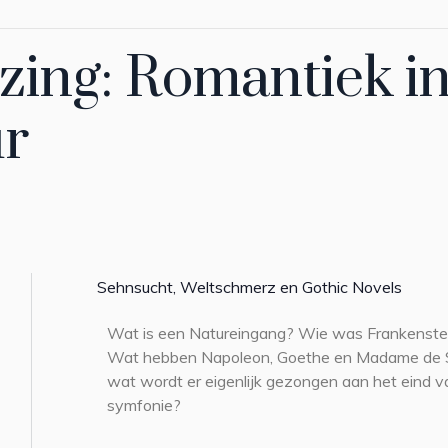
zing: Romantiek i
ur
Sehnsucht, Weltschmerz en Gothic Novels
Wat is een Natureingang? Wie was Frankenstei
Wat hebben Napoleon, Goethe en Madame de S
wat wordt er eigenlijk gezongen aan het eind
symfonie?