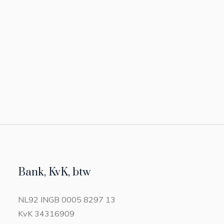
Bank, KvK, btw
NL92 INGB 0005 8297 13
KvK 34316909