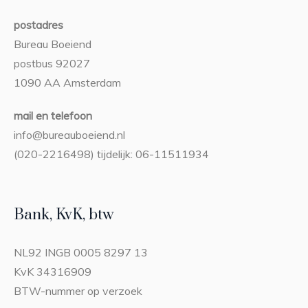
postadres
Bureau Boeiend
postbus 92027
1090 AA Amsterdam
mail en telefoon
info@bureauboeiend.nl
(020-2216498) tijdelijk: 06-11511934
Bank, KvK, btw
NL92 INGB 0005 8297 13
KvK 34316909
BTW-nummer op verzoek