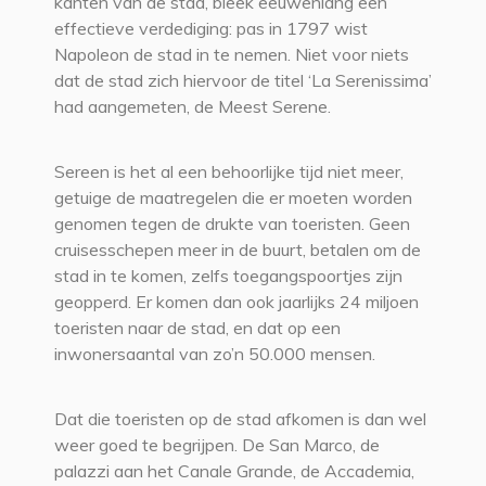
kanten van de stad, bleek eeuwenlang een
effectieve verdediging: pas in 1797 wist
Napoleon de stad in te nemen. Niet voor niets
dat de stad zich hiervoor de titel ‘La Serenissima’
had aangemeten, de Meest Serene.
Sereen is het al een behoorlijke tijd niet meer,
getuige de maatregelen die er moeten worden
genomen tegen de drukte van toeristen. Geen
cruisesschepen meer in de buurt, betalen om de
stad in te komen, zelfs toegangspoortjes zijn
geopperd. Er komen dan ook jaarlijks 24 miljoen
toeristen naar de stad, en dat op een
inwonersaantal van zo’n 50.000 mensen.
Dat die toeristen op de stad afkomen is dan wel
weer goed te begrijpen. De San Marco, de
palazzi aan het Canale Grande, de Accademia,