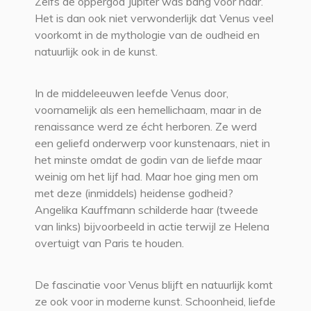
Zelfs de oppergod Jupiter was bang voor haar.
Het is dan ook niet verwonderlijk dat Venus veel
voorkomt in de mythologie van de oudheid en
natuurlijk ook in de kunst.
In de middeleeuwen leefde Venus door,
voornamelijk als een hemellichaam, maar in de
renaissance werd ze écht herboren. Ze werd
een geliefd onderwerp voor kunstenaars, niet in
het minste omdat de godin van de liefde maar
weinig om het lijf had. Maar hoe ging men om
met deze (inmiddels) heidense godheid?
Angelika Kauffmann schilderde haar (tweede
van links) bijvoorbeeld in actie terwijl ze Helena
overtuigt van Paris te houden.
De fascinatie voor Venus blijft en natuurlijk komt
ze ook voor in moderne kunst. Schoonheid, liefde