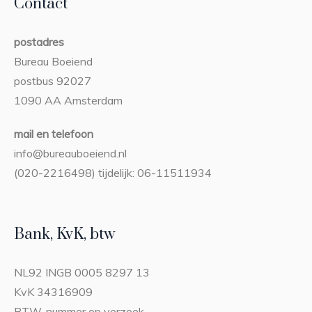
Contact
postadres
Bureau Boeiend
postbus 92027
1090 AA Amsterdam
mail en telefoon
info@bureauboeiend.nl
(020-2216498) tijdelijk: 06-11511934
Bank, KvK, btw
NL92 INGB 0005 8297 13
KvK 34316909
BTW-nummer op verzoek