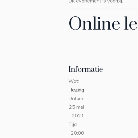
Dit evenement is voorbij.
Online l
Informatie
Wat:
lezing
Datum:
25 mei
2021
Tijd:
20:00