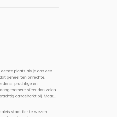
eerste plaats als je aan een
 dat geheel ten onrechte.
edenis, prachtige en
 aangenamere sfeer dan velen
prachtig aangeharkt bij. Maar…
 paleis staat fier te wezen