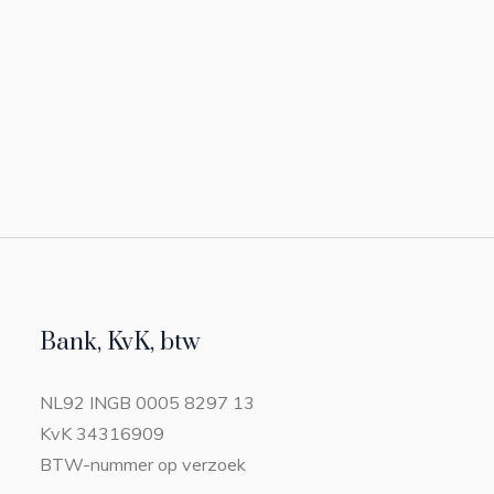
Bank, KvK, btw
NL92 INGB 0005 8297 13
KvK 34316909
BTW-nummer op verzoek