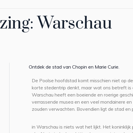
ezing: Warschau
Ontdek de stad van Chopin en Marie Curie.
De Poolse hoofdstad komt misschien niet op de 
korte stedentrip denkt, maar wat ons betreft is
Warschau heeft een boeiende en roerige geschi
verrassende musea en een veel mondainere en
zouden verwachten. Bovendien ligt de stad en 
in Warschau is niets wat het lijkt. Het koninklijk