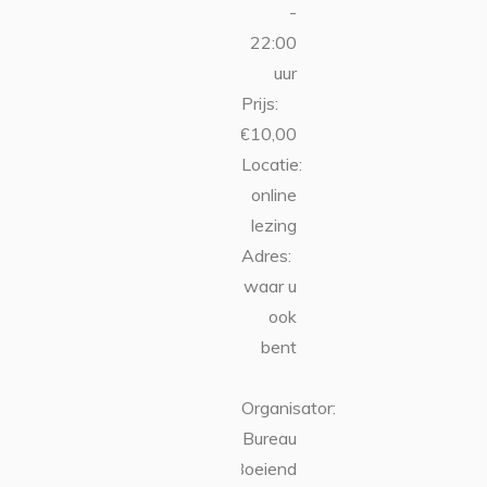
-
22:00
uur
Prijs:
€10,00
Locatie:
online
lezing
Adres:
waar u
ook
bent
Organisator:
Bureau
Boeiend