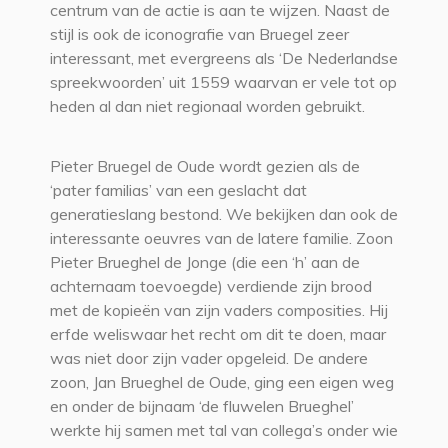
centrum van de actie is aan te wijzen. Naast de
stijl is ook de iconografie van Bruegel zeer
interessant, met evergreens als ‘De Nederlandse
spreekwoorden’ uit 1559 waarvan er vele tot op
heden al dan niet regionaal worden gebruikt.
Pieter Bruegel de Oude wordt gezien als de
‘pater familias’ van een geslacht dat
generatieslang bestond. We bekijken dan ook de
interessante oeuvres van de latere familie. Zoon
Pieter Brueghel de Jonge (die een ‘h’ aan de
achternaam toevoegde) verdiende zijn brood
met de kopieën van zijn vaders composities. Hij
erfde weliswaar het recht om dit te doen, maar
was niet door zijn vader opgeleid. De andere
zoon, Jan Brueghel de Oude, ging een eigen weg
en onder de bijnaam ‘de fluwelen Brueghel’
werkte hij samen met tal van collega’s onder wie