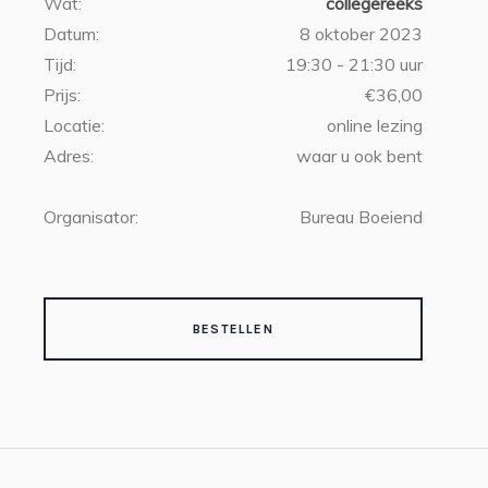
Wat:
collegereeks
Datum:
8 oktober 2023
Tijd:
19:30 - 21:30 uur
Prijs:
€36,00
Locatie:
online lezing
Adres:
waar u ook bent
Organisator:
Bureau Boeiend
BESTELLEN