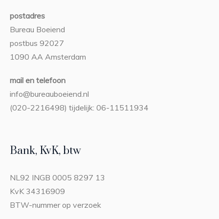
postadres
Bureau Boeiend
postbus 92027
1090 AA Amsterdam
mail en telefoon
info@bureauboeiend.nl
(020-2216498) tijdelijk: 06-11511934
Bank, KvK, btw
NL92 INGB 0005 8297 13
KvK 34316909
BTW-nummer op verzoek