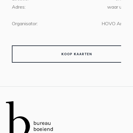
Adres:
waar u ook 
Organisator:
HOVO Amste
KOOP KAARTEN