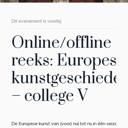
Dit evenement is voorbij.
Online/offline
reeks: Europese
kunstgeschieden
– college V
De Europese kunst van (voor) nul tot nu in één seizoen.