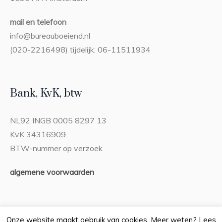
mail en telefoon
info@bureauboeiend.nl
(020-2216498) tijdelijk: 06-11511934
Bank, KvK, btw
NL92 INGB 0005 8297 13
KvK 34316909
BTW-nummer op verzoek
algemene voorwaarden
Onze website maakt gebruik van cookies. Meer weten? Lees