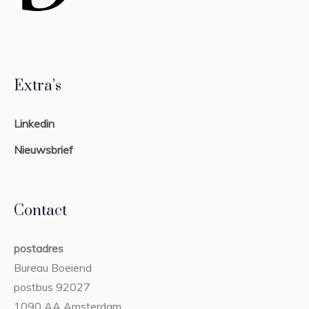
Extra’s
Linkedin
Nieuwsbrief
Contact
postadres
Bureau Boeiend
postbus 92027
1090 AA Amsterdam