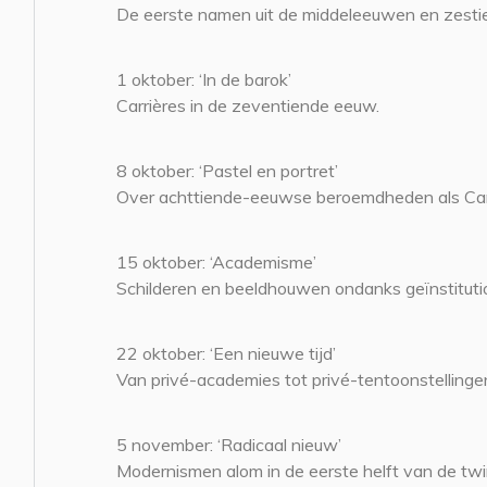
De eerste namen uit de middeleeuwen en zesti
1 oktober: ‘In de barok’
Carrières in de zeventiende eeuw.
8 oktober: ‘Pastel en portret’
Over achttiende-eeuwse beroemdheden als Car
15 oktober: ‘Academisme’
Schilderen en beeldhouwen ondanks geïnstitution
22 oktober: ‘Een nieuwe tijd’
Van privé-academies tot privé-tentoonstellinge
5 november: ‘Radicaal nieuw’
Modernismen alom in de eerste helft van de twi