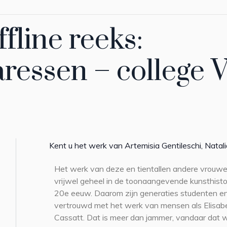
fline reeks:
ressen – college V
Kent u het werk van Artemisia Gentileschi, Natal
Het werk van deze en tientallen andere vrouwe
vrijwel geheel in de toonaangevende kunsthisto
20e eeuw. Daarom zijn generaties studenten 
vertrouwd met het werk van mensen als Elisab
Cassatt. Dat is meer dan jammer, vandaar dat w