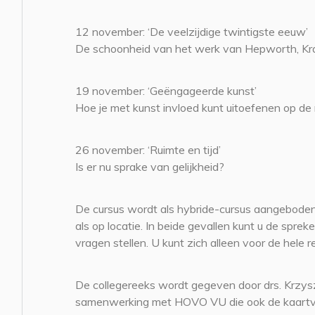
12 november: ‘De veelzijdige twintigste eeuw’
De schoonheid van het werk van Hepworth, Kra
19 november: ‘Geëngageerde kunst’
Hoe je met kunst invloed kunt uitoefenen op de
26 november: ‘Ruimte en tijd’
Is er nu sprake van gelijkheid?
De cursus wordt als hybride-cursus aangeboden
als op locatie. In beide gevallen kunt u de spre
vragen stellen. U kunt zich alleen voor de hele r
De collegereeks wordt gegeven door drs. Krzys
samenwerking met HOVO VU die ook de kaartv