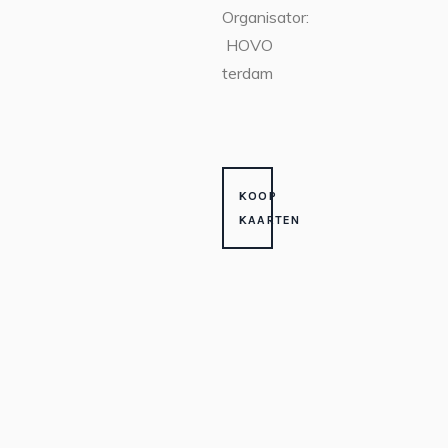
Organisator:
HOVO
Amsterdam
KOOP
KAARTEN