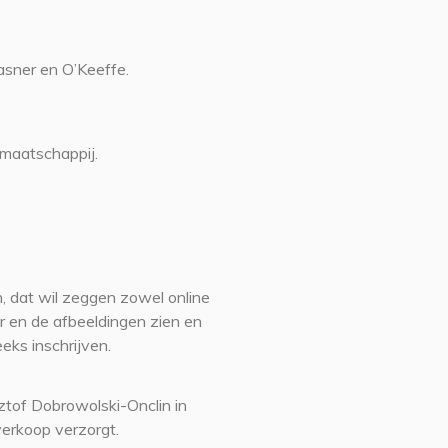
sner en O’Keeffe.
 maatschappij.
, dat wil zeggen zowel online
ker en de afbeeldingen zien en
eeks inschrijven.
ztof Dobrowolski-Onclin in
erkoop verzorgt.