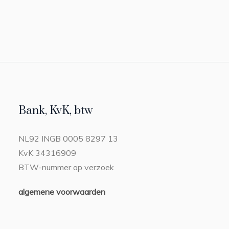
Bank, KvK, btw
NL92 INGB 0005 8297 13
KvK 34316909
BTW-nummer op verzoek
algemene voorwaarden