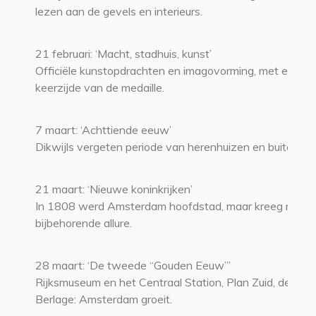
lezen aan de gevels en interieurs.
21 februari: ‘Macht, stadhuis, kunst’
Officiële kunstopdrachten en imagovorming, met een bl
keerzijde van de medaille.
7 maart: ‘Achttiende eeuw’
Dikwijls vergeten periode van herenhuizen en buitens.
21 maart: ‘Nieuwe koninkrijken’
In 1808 werd Amsterdam hoofdstad, maar kreeg niet d
bijbehorende allure.
28 maart: ‘De tweede “Gouden Eeuw”’
Rijksmuseum en het Centraal Station, Plan Zuid, de Beu
Berlage: Amsterdam groeit.