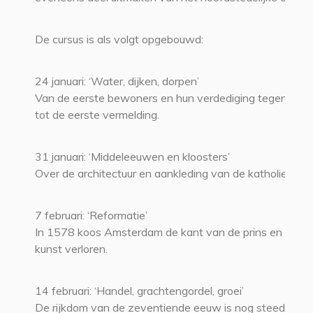
De cursus is als volgt opgebouwd:
24 januari: ‘Water, dijken, dorpen’
Van de eerste bewoners en hun verdediging tegen het 
tot de eerste vermelding.
31 januari: ‘Middeleeuwen en kloosters’
Over de architectuur en aankleding van de katholieke st
7 februari: ‘Reformatie’
In 1578 koos Amsterdam de kant van de prins en raakt
kunst verloren.
14 februari: ‘Handel, grachtengordel, groei’
De rijkdom van de zeventiende eeuw is nog steeds af t