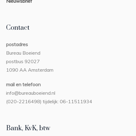
Nieuwsbrief
Contact
postadres
Bureau Boeiend
postbus 92027
1090 AA Amsterdam
mail en telefoon
info@bureauboeiend.nl
(020-2216498) tijdelijk: 06-11511934
Bank, KvK, btw