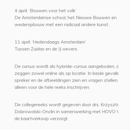
4 april: ‘Bouwen voor het volk’
De Amsterdamse school, het Nieuwe Bouwen en
wederopbouw met een radicaal andere kunst.
11 april: ‘Hedendaags Amsterdam’
Tussen Zuidas en de IJ-oevers.
De cursus wordt als hybride-cursus aangeboden, dat wi
zeggen zowel online als op locatie. In beide gevallen ku
spreker en de afbeeldingen zien en vragen stellen. U ku
alleen voor de hele reeks inschrijven.
De collegereeks wordt gegeven door drs. Krzysztof
Dobrowolski-Onclin in samenwerking met HOVO VU di
de kaartverkoop verzorgt.