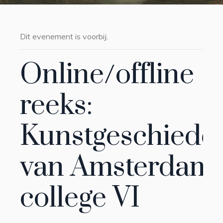
Dit evenement is voorbij.
Online/offline
reeks:
Kunstgeschiede
van Amsterdam 
college VI