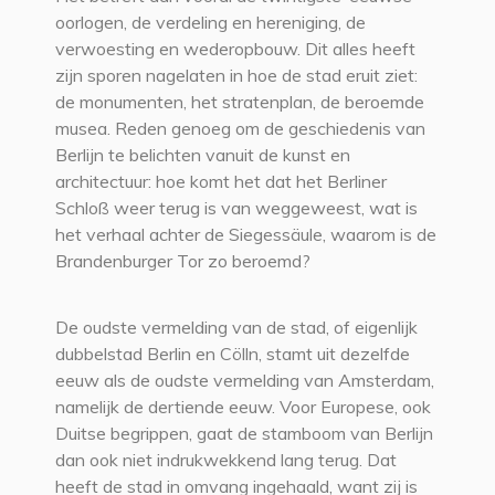
oorlogen, de verdeling en hereniging, de
verwoesting en wederopbouw. Dit alles heeft
zijn sporen nagelaten in hoe de stad eruit ziet:
de monumenten, het stratenplan, de beroemde
musea. Reden genoeg om de geschiedenis van
Berlijn te belichten vanuit de kunst en
architectuur: hoe komt het dat het Berliner
Schloß weer terug is van weggeweest, wat is
het verhaal achter de Siegessäule, waarom is de
Brandenburger Tor zo beroemd?
De oudste vermelding van de stad, of eigenlijk
dubbelstad Berlin en Cölln, stamt uit dezelfde
eeuw als de oudste vermelding van Amsterdam,
namelijk de dertiende eeuw. Voor Europese, ook
Duitse begrippen, gaat de stamboom van Berlijn
dan ook niet indrukwekkend lang terug. Dat
heeft de stad in omvang ingehaald, want zij is