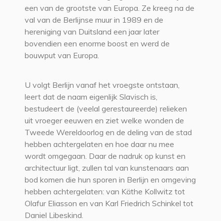
een van de grootste van Europa. Ze kreeg na de
val van de Berlijnse muur in 1989 en de
hereniging van Duitsland een jaar later
bovendien een enorme boost en werd de
bouwput van Europa.
U volgt Berlijn vanaf het vroegste ontstaan,
leert dat de naam eigenlijk Slavisch is,
bestudeert de (veelal gerestaureerde) relieken
uit vroeger eeuwen en ziet welke wonden de
Tweede Wereldoorlog en de deling van de stad
hebben achtergelaten en hoe daar nu mee
wordt omgegaan. Daar de nadruk op kunst en
architectuur ligt, zullen tal van kunstenaars aan
bod komen die hun sporen in Berlijn en omgeving
hebben achtergelaten: van Käthe Kollwitz tot
Olafur Eliasson en van Karl Friedrich Schinkel tot
Daniel Libeskind.