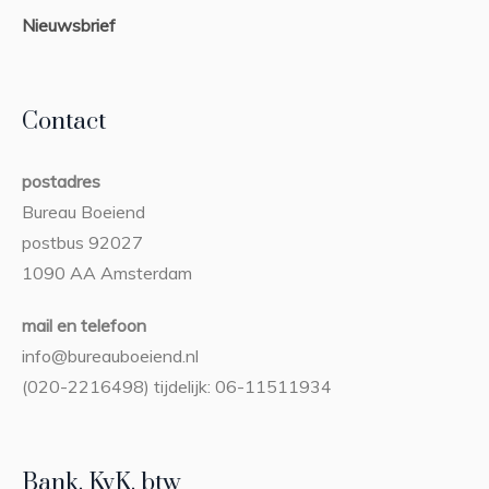
Nieuwsbrief
Contact
postadres
Bureau Boeiend
postbus 92027
1090 AA Amsterdam
mail en telefoon
info@bureauboeiend.nl
(020-2216498) tijdelijk: 06-11511934
Bank, KvK, btw