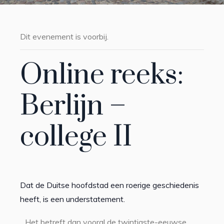
Dit evenement is voorbij.
Online reeks:
Berlijn –
college II
Dat de Duitse hoofdstad een roerige geschiedenis
heeft, is een understatement.
Het betreft dan vooral de twintigste-eeuwse