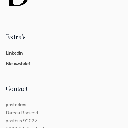
Extra’s
Linkedin
Nieuwsbrief
Contact
postadres
Bureau Boeiend
postbus 92027