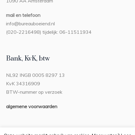
1090 AA Amsterdam
mail en telefoon
info@bureauboeiend.nl
(020-2216498) tijdelijk: 06-11511934
Bank, KvK, btw
NL92 INGB 0005 8297 13
KvK 34316909
BTW-nummer op verzoek
algemene voorwaarden