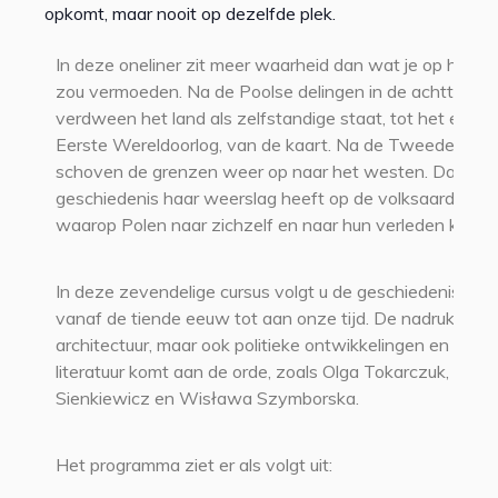
opkomt, maar nooit op dezelfde plek.
In deze oneliner zit meer waarheid dan wat je op het ee
zou vermoeden. Na de Poolse delingen in de achttiend
verdween het land als zelfstandige staat, tot het einde
Eerste Wereldoorlog, van de kaart. Na de Tweede Were
schoven de grenzen weer op naar het westen. Dat de
geschiedenis haar weerslag heeft op de volksaard en d
waarop Polen naar zichzelf en naar hun verleden kijken, 
In deze zevendelige cursus volgt u de geschiedenis van
vanaf de tiende eeuw tot aan onze tijd. De nadruk ligt 
architectuur, maar ook politieke ontwikkelingen en de ri
literatuur komt aan de orde, zoals Olga Tokarczuk, Henr
Sienkiewicz en Wisława Szymborska.
Het programma ziet er als volgt uit: