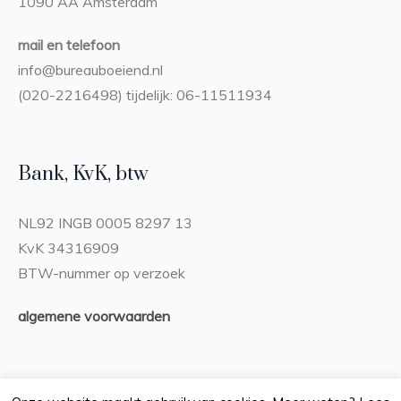
1090 AA Amsterdam
mail en telefoon
info@bureauboeiend.nl
(020-2216498) tijdelijk: 06-11511934
Bank, KvK, btw
NL92 INGB 0005 8297 13
KvK 34316909
BTW-nummer op verzoek
algemene voorwaarden