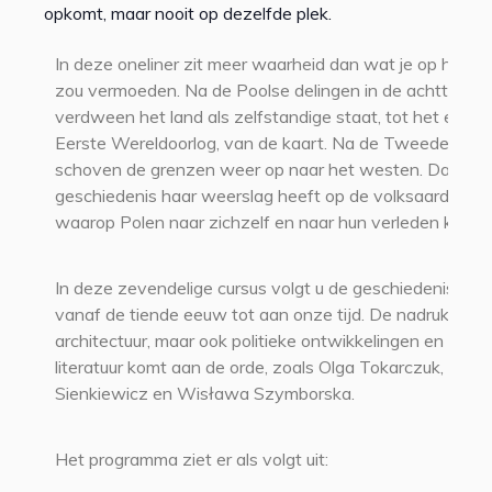
opkomt, maar nooit op dezelfde plek.
In deze oneliner zit meer waarheid dan wat je op het ee
zou vermoeden. Na de Poolse delingen in de achttiend
verdween het land als zelfstandige staat, tot het einde
Eerste Wereldoorlog, van de kaart. Na de Tweede Were
schoven de grenzen weer op naar het westen. Dat de
geschiedenis haar weerslag heeft op de volksaard en d
waarop Polen naar zichzelf en naar hun verleden kijken, 
In deze zevendelige cursus volgt u de geschiedenis van
vanaf de tiende eeuw tot aan onze tijd. De nadruk ligt 
architectuur, maar ook politieke ontwikkelingen en de ri
literatuur komt aan de orde, zoals Olga Tokarczuk, Henr
Sienkiewicz en Wisława Szymborska.
Het programma ziet er als volgt uit: