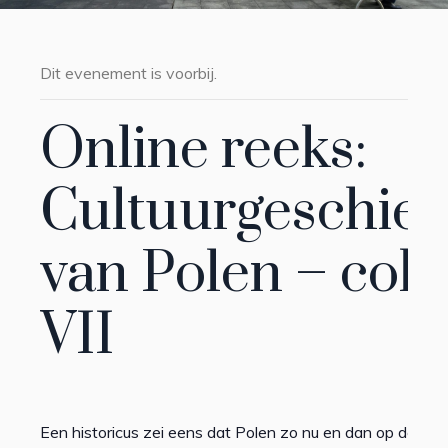
Dit evenement is voorbij.
Online reeks:
Cultuurgeschied
van Polen – coll
VII
Een historicus zei eens dat Polen zo nu en dan op de ka