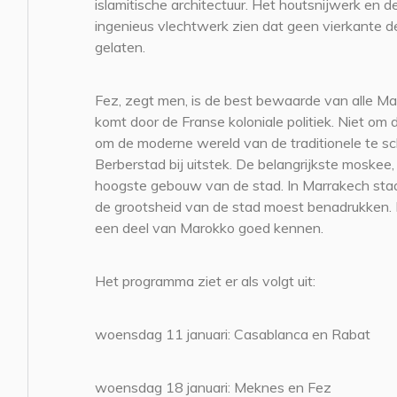
islamitische architectuur. Het houtsnijwerk en d
ingenieus vlechtwerk zien dat geen vierkante dec
gelaten.
Fez, zegt men, is de best bewaarde van alle M
komt door de Franse koloniale politiek. Niet om 
om de moderne wereld van de traditionele te sc
Berberstad bij uitstek. De belangrijkste moskee,
hoogste gebouw van de stad. In Marrakech staa
de grootsheid van de stad moest benadrukken. In
een deel van Marokko goed kennen.
Het programma ziet er als volgt uit:
woensdag 11 januari: Casablanca en Rabat
woensdag 18 januari: Meknes en Fez