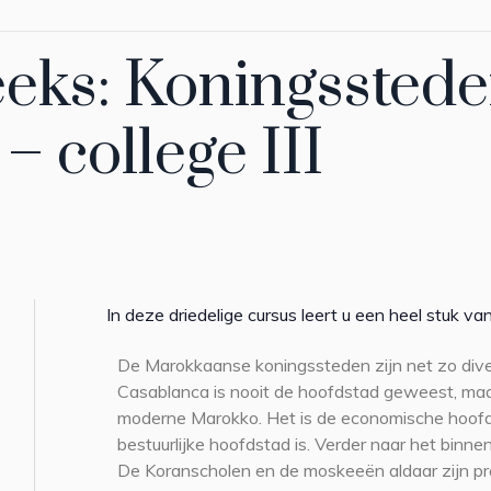
eeks: Koningssted
 college III
In deze driedelige cursus leert u een heel stuk 
De Marokkaanse koningssteden zijn net zo diver
Casablanca is nooit de hoofdstad geweest, maa
moderne Marokko. Het is de economische hoof
bestuurlijke hoofdstad is. Verder naar het binn
De Koranscholen en de moskeeën aldaar zijn p