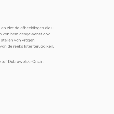
 en ziet de afbeeldingen die u
r en kan hem desgewenst ook
 stellen van vragen.
n de reeks later terugkijken.
ztof Dobrowolski-Onclin.