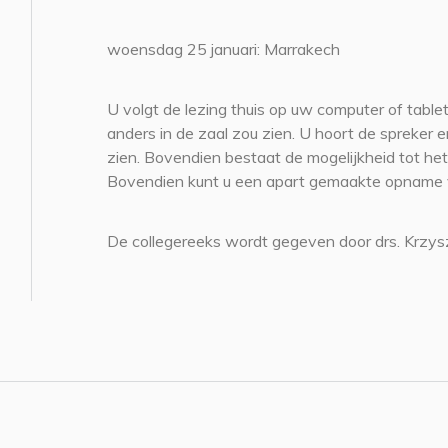
woensdag 25 januari: Marrakech
U volgt de lezing thuis op uw computer of tablet
anders in de zaal zou zien. U hoort de spreke
zien. Bovendien bestaat de mogelijkheid tot het
Bovendien kunt u een apart gemaakte opname va
De collegereeks wordt gegeven door drs. Krzys