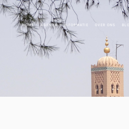
HOME
AGENDA
INFORMATIE
OVER ONS
BL