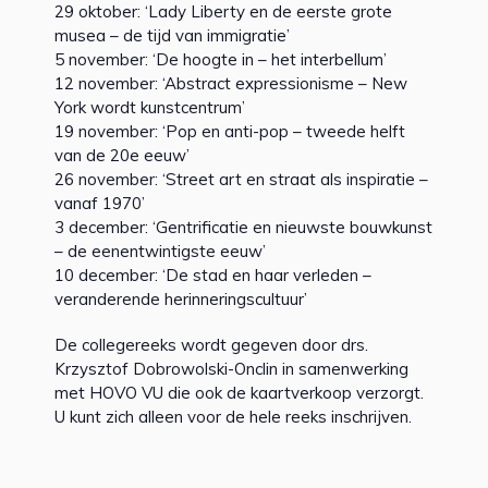
29 oktober: ‘Lady Liberty en de eerste grote
musea – de tijd van immigratie’
5 november: ‘De hoogte in – het interbellum’
12 november: ‘Abstract expressionisme – New
York wordt kunstcentrum’
19 november: ‘Pop en anti-pop – tweede helft
van de 20e eeuw’
26 november: ‘Street art en straat als inspiratie –
vanaf 1970’
3 december: ‘Gentrificatie en nieuwste bouwkunst
– de eenentwintigste eeuw’
10 december: ‘De stad en haar verleden –
veranderende herinneringscultuur’
De collegereeks wordt gegeven door drs.
Krzysztof Dobrowolski-Onclin in samenwerking
met HOVO VU die ook de kaartverkoop verzorgt.
U kunt zich alleen voor de hele reeks inschrijven.