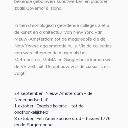
bekende gebouwen, kunstwerken en plaatsen
zoals Governor’s Island.
In tien chronologisch geordende colleges ziet u
de kunst en architectuur van New York, van
Nieuw-Amsterdam tot de megalopolis die de
New Yorkse agglomeratie nu is. Via de collecties
van wereldberoemde musea als het
Metropolitan, MoMA en Guggenheim komen we
de VS zelfs uit. De opbouw van de cursus is als
volgt:
24 september: ‘Nieuw Amsterdam – de
Nederlandse tijd’
1 oktober: ‘Engelse kolonie – tot de
onafhankelijkheid’
8 oktober: ‘Een Amerikaanse stad – tussen 1776
en de Burgeroorlog’