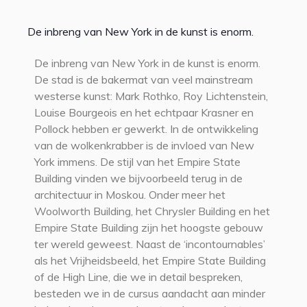
De inbreng van New York in de kunst is enorm.
De inbreng van New York in de kunst is enorm.
De stad is de bakermat van veel mainstream
westerse kunst: Mark Rothko, Roy Lichtenstein,
Louise Bourgeois en het echtpaar Krasner en
Pollock hebben er gewerkt. In de ontwikkeling
van de wolkenkrabber is de invloed van New
York immens. De stijl van het Empire State
Building vinden we bijvoorbeeld terug in de
architectuur in Moskou. Onder meer het
Woolworth Building, het Chrysler Building en het
Empire State Building zijn het hoogste gebouw
ter wereld geweest. Naast de ‘incontournables’
als het Vrijheidsbeeld, het Empire State Building
of de High Line, die we in detail bespreken,
besteden we in de cursus aandacht aan minder