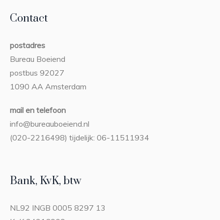
Contact
postadres
Bureau Boeiend
postbus 92027
1090 AA Amsterdam
mail en telefoon
info@bureauboeiend.nl
(020-2216498) tijdelijk: 06-11511934
Bank, KvK, btw
NL92 INGB 0005 8297 13