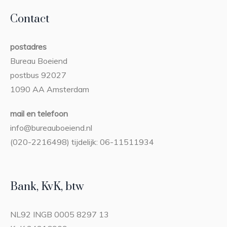
Contact
postadres
Bureau Boeiend
postbus 92027
1090 AA Amsterdam
mail en telefoon
info@bureauboeiend.nl
(020-2216498) tijdelijk: 06-11511934
Bank, KvK, btw
NL92 INGB 0005 8297 13