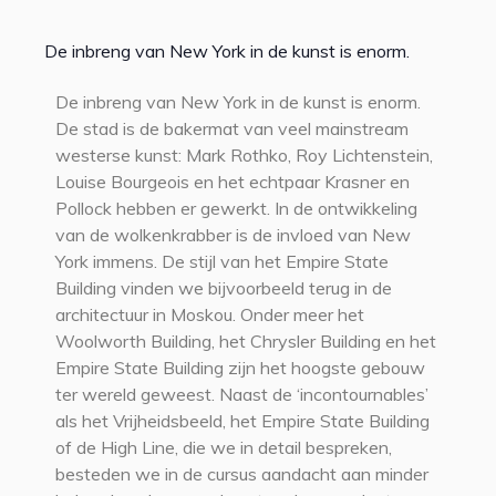
De inbreng van New York in de kunst is enorm.
De inbreng van New York in de kunst is enorm.
De stad is de bakermat van veel mainstream
westerse kunst: Mark Rothko, Roy Lichtenstein,
Louise Bourgeois en het echtpaar Krasner en
Pollock hebben er gewerkt. In de ontwikkeling
van de wolkenkrabber is de invloed van New
York immens. De stijl van het Empire State
Building vinden we bijvoorbeeld terug in de
architectuur in Moskou. Onder meer het
Woolworth Building, het Chrysler Building en het
Empire State Building zijn het hoogste gebouw
ter wereld geweest. Naast de ‘incontournables’
als het Vrijheidsbeeld, het Empire State Building
of de High Line, die we in detail bespreken,
besteden we in de cursus aandacht aan minder