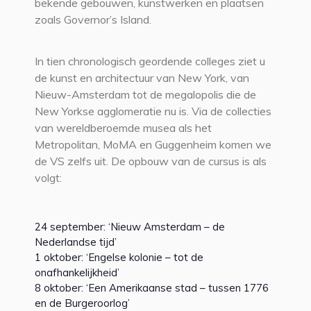
bekende gebouwen, kunstwerken en plaatsen
zoals Governor’s Island.
In tien chronologisch geordende colleges ziet u
de kunst en architectuur van New York, van
Nieuw-Amsterdam tot de megalopolis die de
New Yorkse agglomeratie nu is. Via de collecties
van wereldberoemde musea als het
Metropolitan, MoMA en Guggenheim komen we
de VS zelfs uit. De opbouw van de cursus is als
volgt:
24 september: ‘Nieuw Amsterdam – de
Nederlandse tijd’
1 oktober: ‘Engelse kolonie – tot de
onafhankelijkheid’
8 oktober: ‘Een Amerikaanse stad – tussen 1776
en de Burgeroorlog’