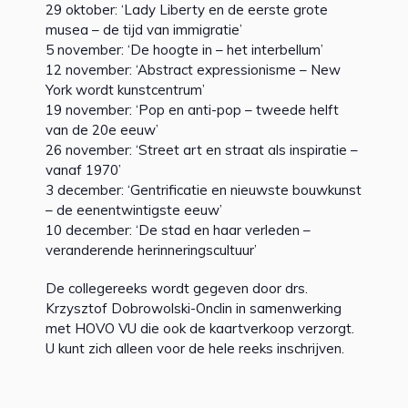
29 oktober: ‘Lady Liberty en de eerste grote
musea – de tijd van immigratie’
5 november: ‘De hoogte in – het interbellum’
12 november: ‘Abstract expressionisme – New
York wordt kunstcentrum’
19 november: ‘Pop en anti-pop – tweede helft
van de 20e eeuw’
26 november: ‘Street art en straat als inspiratie –
vanaf 1970’
3 december: ‘Gentrificatie en nieuwste bouwkunst
– de eenentwintigste eeuw’
10 december: ‘De stad en haar verleden –
veranderende herinneringscultuur’
De collegereeks wordt gegeven door drs.
Krzysztof Dobrowolski-Onclin in samenwerking
met HOVO VU die ook de kaartverkoop verzorgt.
U kunt zich alleen voor de hele reeks inschrijven.