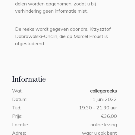
delen worden opgenomen, zodat u bij
verhindering geen informatie mist.
De reeks wordt gegeven door drs. Krzysztof
Dobrowolski-Onclin, die op Marcel Proust is
afgestudeerd.
Informatie
Wat:
collegereeks
Datum:
1 juni 2022
Tijd:
19:30 - 21:30 uur
Prijs:
€36,00
Locatie:
online lezing
Adres:
waar u ook bent