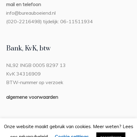
mail en telefoon
info@bureauboeiend.nl
(020-2216498) tijdelijk: 06-11511934
Bank, KvK, btw
NL92 INGB 0005 8297 13
KvK 34316909
BTW-nummer op verzoek
algemene voorwaarden
Onze website maakt gebruik van cookies. Meer weten? Lees
privacybeleid
Cookie settings
ons
.