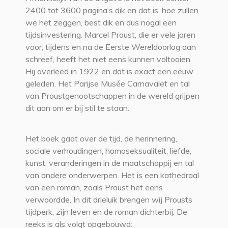
2400 tot 3600 pagina’s dik en dat is, hoe zullen
we het zeggen, best dik en dus nogal een
tijdsinvestering. Marcel Proust, die er vele jaren
voor, tijdens en na de Eerste Wereldoorlog aan
schreef, heeft het niet eens kunnen voltooien.
Hij overleed in 1922 en dat is exact een eeuw
geleden. Het Parijse Musée Carnavalet en tal
van Proustgenootschappen in de wereld grijpen
dit aan om er bij stil te staan.
Het boek gaat over de tijd, de herinnering,
sociale verhoudingen, homoseksualiteit, liefde,
kunst, veranderingen in de maatschappij en tal
van andere onderwerpen. Het is een kathedraal
van een roman, zoals Proust het eens
verwoordde. In dit drieluik brengen wij Prousts
tijdperk, zijn leven en de roman dichterbij. De
reeks is als volgt opgebouwd: