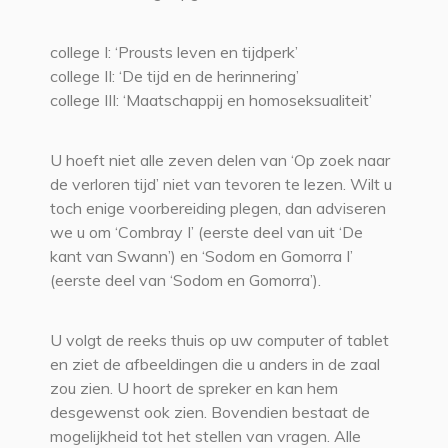
college I: ‘Prousts leven en tijdperk’
college II: ‘De tijd en de herinnering’
college III: ‘Maatschappij en homoseksualiteit’
U hoeft niet alle zeven delen van ‘Op zoek naar
de verloren tijd’ niet van tevoren te lezen. Wilt u
toch enige voorbereiding plegen, dan adviseren
we u om ‘Combray I’ (eerste deel van uit ‘De
kant van Swann’) en ‘Sodom en Gomorra I’
(eerste deel van ‘Sodom en Gomorra’).
U volgt de reeks thuis op uw computer of tablet
en ziet de afbeeldingen die u anders in de zaal
zou zien. U hoort de spreker en kan hem
desgewenst ook zien. Bovendien bestaat de
mogelijkheid tot het stellen van vragen. Alle