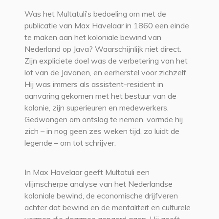
Was het Multatuli’s bedoeling om met de
publicatie van Max Havelaar in 1860 een einde
te maken aan het koloniale bewind van
Nederland op Java? Waarschijnlijk niet direct.
Zijn expliciete doel was de verbetering van het
lot van de Javanen, en eerherstel voor zichzelf.
Hij was immers als assistent-resident in
aanvaring gekomen met het bestuur van de
kolonie, zijn superieuren en medewerkers.
Gedwongen om ontslag te nemen, vormde hij
zich – in nog geen zes weken tijd, zo luidt de
legende – om tot schrijver.
In Max Havelaar geeft Multatuli een
vlijmscherpe analyse van het Nederlandse
koloniale bewind, de economische drijfveren
achter dat bewind en de mentaliteit en culturele