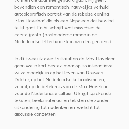
vormen die daarmee gepaard gaan. Hij geeft
bovendien een romantisch, nauwelijks verhuld
autobiografisch portret van de rebelse eenling
‘Max Havelaar’ die als een Napoleon dat bewind
te lijf gaat. Én hij schrijft wat misschien de
eerste (proto-)postmoderne roman in de
Nederlandse letterkunde kan worden genoemd.
In dit tweeluik over Multatuli en de Max Havelaar
gaan we in kort bestek, maar op zo interactieve
wijze mogelijk, in op het leven van Douwes
Dekker, op het Nederlandse kolonialisme en,
vooral, op de betekenis van de Max Havelaar
voor de Nederlandse cultuur. U krijgt sprekende
teksten, beeldmateriaal en teksten die zonder
uitzondering tot nadenken en, wellicht tot
discussie aanzetten.