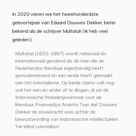
In 2020 vieren we het tweehonderdste
geboortejaar van Eduard Douwes Dekker, beter
bekend als de schrijver Multatuli (‘ik heb veel
geleden’).
Multatuli (1820-1887) wordt nationaal én
internationaal geroemd als de man die de
Nederlandse literatuur eigenhandig heeft
gemoderniseerd en een einde heeft gemaakt
aan het kolonialisme. Op beide claims valt nog
wel het een en ander af te dingen, al zei de
Indonesische Nobelprijswinnaar voor de
literatuur Pramoedya Ananta Toer dat Douwes
Dekker de stuwkracht was achter de
bewustwording van Indonesische intellectuelen:
‘He killed colonialism.’