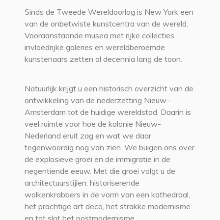
Sinds de Tweede Wereldoorlog is New York een
van de onbetwiste kunstcentra van de wereld.
Vooraanstaande musea met rijke collecties,
invloedrijke galeries en wereldberoemde
kunstenaars zetten al decennia lang de toon.
Natuurlijk krijgt u een historisch overzicht van de
ontwikkeling van de nederzetting Nieuw-
Amsterdam tot de huidige wereldstad. Daarin is
veel ruimte voor hoe de kolonie Nieuw-
Nederland eruit zag en wat we daar
tegenwoordig nog van zien. We buigen ons over
de explosieve groei en de immigratie in de
negentiende eeuw. Met die groei volgt u de
architectuurstijlen: historiserende
wolkenkrabbers in de vorm van een kathedraal,
het prachtige art deco, het strakke modernisme
en tot slot het postmodernisme.