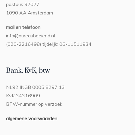
postbus 92027
1090 AA Amsterdam
mail en telefoon
info@bureauboeiend.nl
(020-2216498) tijdelijk: 06-11511934
Bank, KvK, btw
NL92 INGB 0005 8297 13
KvK 34316909
BTW-nummer op verzoek
algemene voorwaarden