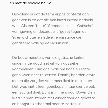
en met de sacrale bouw.
Opvallend is dat de term er pas achteraf aan
gegeven is en dat die ook laatdunkend bedoeld
was. Als een ‘foute’, ‘Germaanse’ dus ‘Gotische’
vormgeving en decoratie, afgezet tegen de
‘evenwichtige’ en ‘edele’ renaissance die
gebaseerd was op de klassieken.
De bouwmeesters van die gotische kerken
gingen inderdaad niet uit van klassieke
voorbeelden. Hun doel was om hoge en lichte
gebouwen neer te zetten. Daarbij hoorden grote
ramen die zorgden voor meer licht in de kerken.
Dat was niet alleen goedkoper, maar diende ook
een sacraal doel. Licht is immers god. Bovendien
wedijverden steden met elkaar door de grootste
en hoogste kathedraal neer te zetten. In