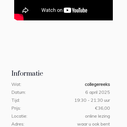
Informatie
Wat:
collegereeks
Datum:
6 april 2025
Tijd:
19:30 - 21:30 uur
Prijs:
€36,00
Locatie:
online lezing
Adres:
waar u ook bent