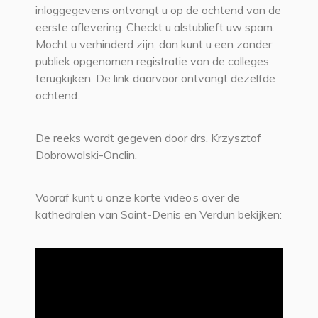
inloggegevens ontvangt u op de ochtend van de
eerste aflevering. Checkt u alstublieft uw spam.
Mocht u verhinderd zijn, dan kunt u een zonder
publiek opgenomen registratie van de colleges
terugkijken. De link daarvoor ontvangt dezelfde
ochtend.
De reeks wordt gegeven door drs. Krzysztof
Dobrowolski-Onclin.
Vooraf kunt u onze korte video’s over de
kathedralen van Saint-Denis en Verdun bekijken: