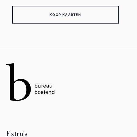
KOOP KAARTEN
Extra’s