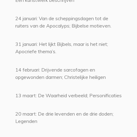
Een kunstwerk beschrijven
24 januari: Van de scheppingsdagen tot de
ruiters van de Apocalyps; Bijbelse motieven.
31 januari: Het lijkt Bijbels, maar is het niet;
Apocriefe thema’s.
14 februari: Drijvende sarcofagen en
opgewonden darmen; Christelijke heiligen
13 maart: De Waarheid verbeeld; Personificaties
20 maart: De drie levenden en de drie doden;
Legenden