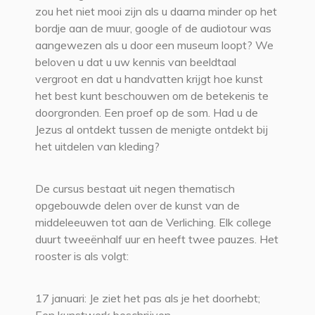
zou het niet mooi zijn als u daarna minder op het
bordje aan de muur, google of de audiotour was
aangewezen als u door een museum loopt? We
beloven u dat u uw kennis van beeldtaal
vergroot en dat u handvatten krijgt hoe kunst
het best kunt beschouwen om de betekenis te
doorgronden. Een proef op de som. Had u de
Jezus al ontdekt tussen de menigte ontdekt bij
het uitdelen van kleding?
De cursus bestaat uit negen thematisch
opgebouwde delen over de kunst van de
middeleeuwen tot aan de Verliching. Elk college
duurt tweeënhalf uur en heeft twee pauzes. Het
rooster is als volgt:
17 januari: Je ziet het pas als je het doorhebt;