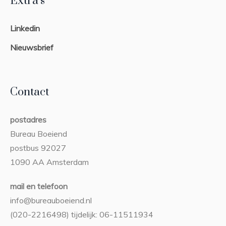
Extra’s
Linkedin
Nieuwsbrief
Contact
postadres
Bureau Boeiend
postbus 92027
1090 AA Amsterdam
mail en telefoon
info@bureauboeiend.nl
(020-2216498) tijdelijk: 06-11511934