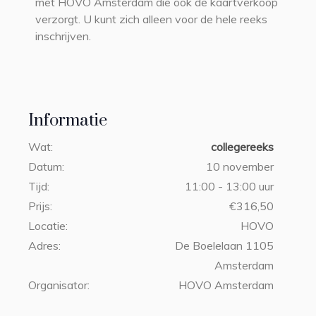
met HOVO Amsterdam die ook de kaartverkoop
verzorgt. U kunt zich alleen voor de hele reeks
inschrijven.
Informatie
Wat:
collegereeks
Datum:
10 november
Tijd:
11:00 - 13:00 uur
Prijs:
€316,50
Locatie:
HOVO
Adres:
De Boelelaan 1105
Amsterdam
Organisator:
HOVO Amsterdam