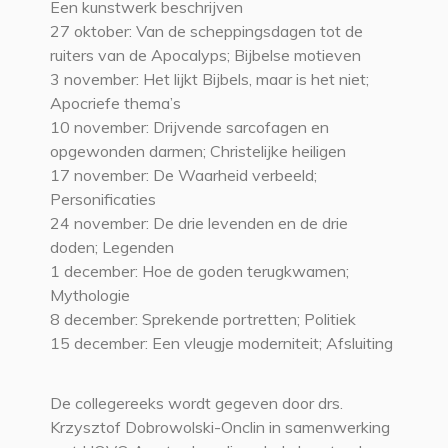
Een kunstwerk beschrijven
27 oktober: Van de scheppingsdagen tot de
ruiters van de Apocalyps; Bijbelse motieven
3 november: Het lijkt Bijbels, maar is het niet;
Apocriefe thema’s
10 november: Drijvende sarcofagen en
opgewonden darmen; Christelijke heiligen
17 november: De Waarheid verbeeld;
Personificaties
24 november: De drie levenden en de drie
doden; Legenden
1 december: Hoe de goden terugkwamen;
Mythologie
8 december: Sprekende portretten; Politiek
15 december: Een vleugje moderniteit; Afsluiting
De collegereeks wordt gegeven door drs.
Krzysztof Dobrowolski-Onclin in samenwerking