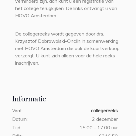
verhinderd zijn, dan kunt u een registratie van
het college terugkijken. De links ontvangt u van
HOVO Amsterdam.
De collegereeks wordt gegeven door drs.
Krzysztof Dobrowolski-Onclin in samenwerking
met HOVO Amsterdam die ook de kaartverkoop
verzorgt. U kunt zich alleen voor de hele reeks
inschrijven.
Informatie
Wat:
collegereeks
Datum:
2 december
Tijd:
15:00 - 17:00 uur