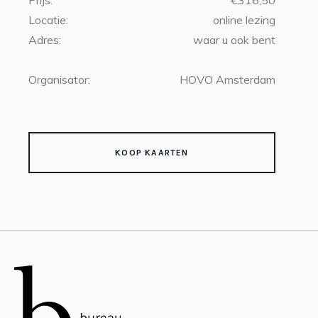
Prijs:
€316,50
Locatie:
online lezing
Adres:
waar u ook bent
Organisator:
HOVO Amsterdam
KOOP KAARTEN