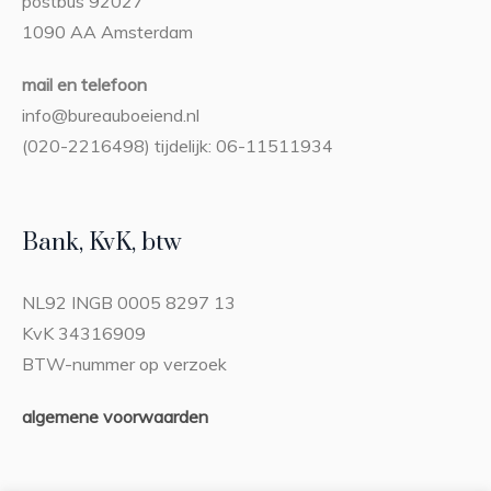
postbus 92027
1090 AA Amsterdam
mail en telefoon
info@bureauboeiend.nl
(020-2216498) tijdelijk: 06-11511934
Bank, KvK, btw
NL92 INGB 0005 8297 13
KvK 34316909
BTW-nummer op verzoek
algemene voorwaarden