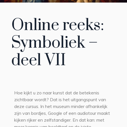
Online reeks:
Symboliek –
deel VII
Hoe kijkt u zo naar kunst dat de betekenis
zichtbaar wordt? Dat is het uitgangspunt van
deze cursus. In het museum minder afhankelijk
zijn van bordjes, Google of een audiotour maakt
kijken rijker en zelfstandiger. En dat kan: met
meer kennis van beeldtaal en de juiste