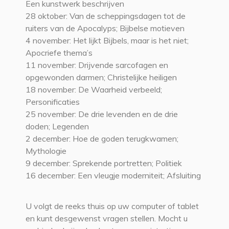
Een kunstwerk beschrijven
28 oktober: Van de scheppingsdagen tot de
ruiters van de Apocalyps; Bijbelse motieven
4 november: Het lijkt Bijbels, maar is het niet;
Apocriefe thema’s
11 november: Drijvende sarcofagen en
opgewonden darmen; Christelijke heiligen
18 november: De Waarheid verbeeld;
Personificaties
25 november: De drie levenden en de drie
doden; Legenden
2 december: Hoe de goden terugkwamen;
Mythologie
9 december: Sprekende portretten; Politiek
16 december: Een vleugje moderniteit; Afsluiting
U volgt de reeks thuis op uw computer of tablet
en kunt desgewenst vragen stellen. Mocht u