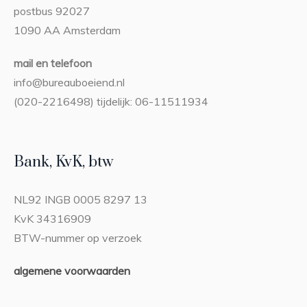
postbus 92027
1090 AA Amsterdam
mail en telefoon
info@bureauboeiend.nl
(020-2216498) tijdelijk: 06-11511934
Bank, KvK, btw
NL92 INGB 0005 8297 13
KvK 34316909
BTW-nummer op verzoek
algemene voorwaarden