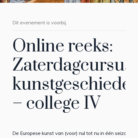
Dit evenement is voorbij.
Online reeks:
Zaterdagcursus
kunstgeschieden
– college IV
De Europese kunst van (voor) nul tot nu in één seizoen.