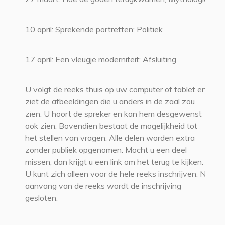
10 april: Sprekende portretten; Politiek
17 april: Een vleugje moderniteit; Afsluiting
U volgt de reeks thuis op uw computer of tablet en
ziet de afbeeldingen die u anders in de zaal zou
zien. U hoort de spreker en kan hem desgewenst
ook zien. Bovendien bestaat de mogelijkheid tot
het stellen van vragen. Alle delen worden extra
zonder publiek opgenomen. Mocht u een deel
missen, dan krijgt u een link om het terug te kijken.
U kunt zich alleen voor de hele reeks inschrijven. Na
aanvang van de reeks wordt de inschrijving
gesloten.