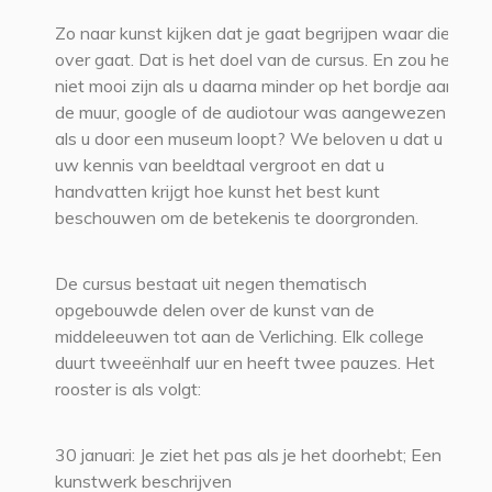
Zo naar kunst kijken dat je gaat begrijpen waar die
over gaat. Dat is het doel van de cursus. En zou het
niet mooi zijn als u daarna minder op het bordje aan
de muur, google of de audiotour was aangewezen
als u door een museum loopt? We beloven u dat u
uw kennis van beeldtaal vergroot en dat u
handvatten krijgt hoe kunst het best kunt
beschouwen om de betekenis te doorgronden.
De cursus bestaat uit negen thematisch
opgebouwde delen over de kunst van de
middeleeuwen tot aan de Verliching. Elk college
duurt tweeënhalf uur en heeft twee pauzes. Het
rooster is als volgt:
30 januari: Je ziet het pas als je het doorhebt; Een
kunstwerk beschrijven