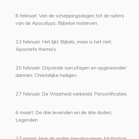
6 februari: Van de scheppingsdagen tot de ruiters
van de Apocalyps; Bijbelse motieven.
13 februari: Het lijkt Bijbels, maar is het niet;
Apocriefe thema’s.
20 februari: Drijvende sarcofagen en opgewonden
darmen; Christelijke heiligen
27 februari: De Waarheid verbeeld; Personificaties
6 maart: De drie levenden en de drie doden;
Legenden
27 maart: Hoe de goden terugkwamen; Mythologie